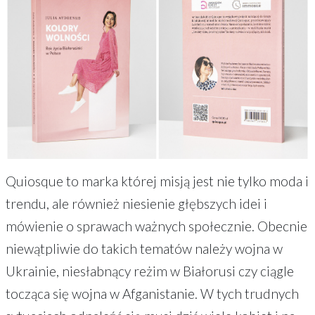
Quiosque to marka której misją jest nie tylko moda i
trendu, ale również niesienie głębszych idei i
mówienie o sprawach ważnych społecznie. Obecnie
niewątpliwie do takich tematów należy wojna w
Ukrainie, niesłabnący reżim w Białorusi czy ciągle
tocząca się wojna w Afganistanie. W tych trudnych