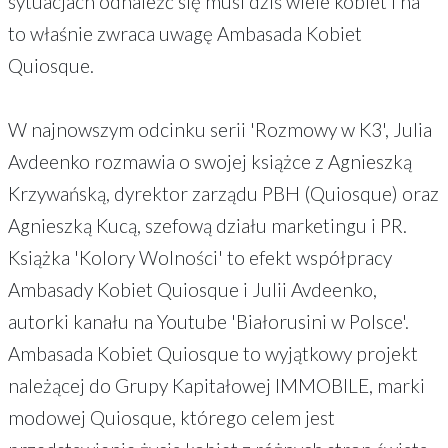
sytuacjach odnaleźć się musi dziś wiele kobiet i na
to właśnie zwraca uwagę Ambasada Kobiet
Quiosque.
W najnowszym odcinku serii 'Rozmowy w K3', Julia
Avdeenko rozmawia o swojej książce z Agnieszką
Krzywańską, dyrektor zarządu PBH (Quiosque) oraz
Agnieszką Kucą, szefową działu marketingu i PR.
Książka 'Kolory Wolności' to efekt współpracy
Ambasady Kobiet Quiosque i Julii Avdeenko,
autorki kanału na Youtube 'Białorusini w Polsce'.
Ambasada Kobiet Quiosque to wyjątkowy projekt
należącej do Grupy Kapitałowej IMMOBILE, marki
modowej Quiosque, którego celem jest