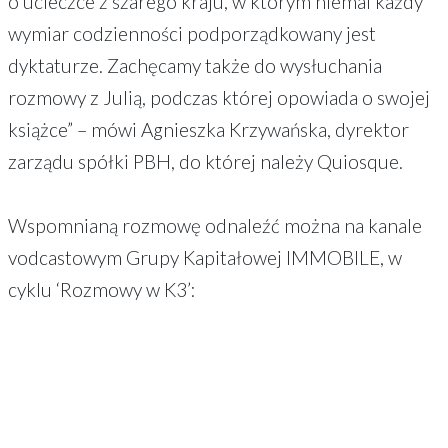
o ucieczce z szarego kraju, w którym niemal każdy
wymiar codzienności podporządkowany jest
dyktaturze. Zachęcamy także do wysłuchania
rozmowy z Julią, podczas której opowiada o swojej
książce” – mówi Agnieszka Krzywańska, dyrektor
zarządu spółki PBH, do której należy Quiosque.
Wspomnianą rozmowę odnaleźć można na kanale
vodcastowym Grupy Kapitałowej IMMOBILE, w
cyklu ‘Rozmowy w K3’: