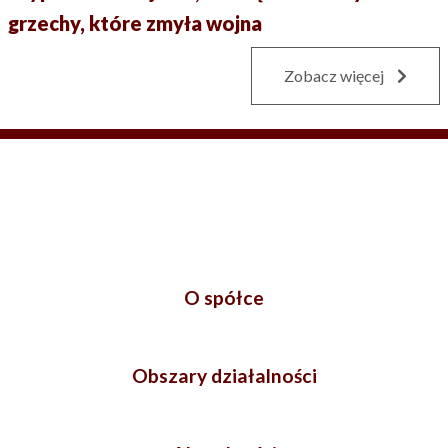
grzechy, które zmyła wojna
Zobacz więcej
O spółce
Obszary działalności