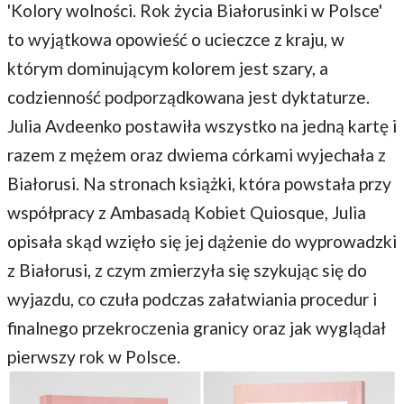
'Kolory wolności. Rok życia Białorusinki w Polsce'
to wyjątkowa opowieść o ucieczce z kraju, w
którym dominującym kolorem jest szary, a
codzienność podporządkowana jest dyktaturze.
Julia Avdeenko postawiła wszystko na jedną kartę i
razem z mężem oraz dwiema córkami wyjechała z
Białorusi. Na stronach książki, która powstała przy
współpracy z Ambasadą Kobiet Quiosque, Julia
opisała skąd wzięło się jej dążenie do wyprowadzki
z Białorusi, z czym zmierzyła się szykując się do
wyjazdu, co czuła podczas załatwiania procedur i
finalnego przekroczenia granicy oraz jak wyglądał
pierwszy rok w Polsce.