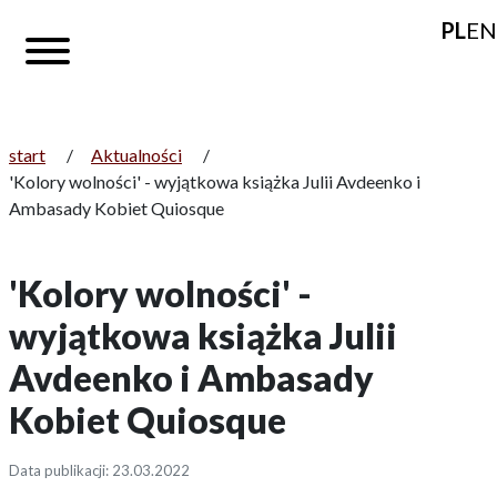
PL
EN
start
/
Aktualności
/
'Kolory wolności' - wyjątkowa książka Julii Avdeenko i
Ambasady Kobiet Quiosque
'Kolory wolności' -
wyjątkowa książka Julii
Avdeenko i Ambasady
Kobiet Quiosque
Data publikacji: 23.03.2022