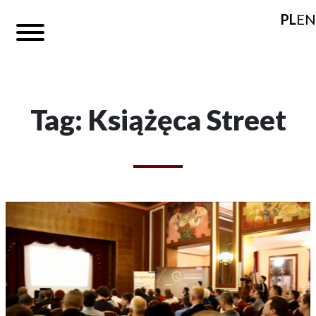
PL
EN
Tag: Książęca Street