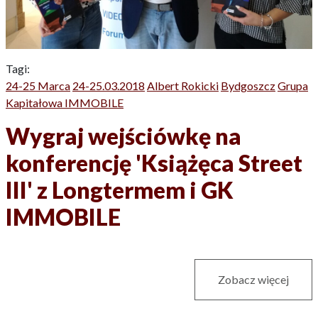
Tagi:
24-25 Marca
24-25.03.2018
Albert Rokicki
Bydgoszcz
Grupa
Kapitałowa IMMOBILE
Wygraj wejściówkę na
konferencję 'Książęca Street
III' z Longtermem i GK
IMMOBILE
Zobacz więcej