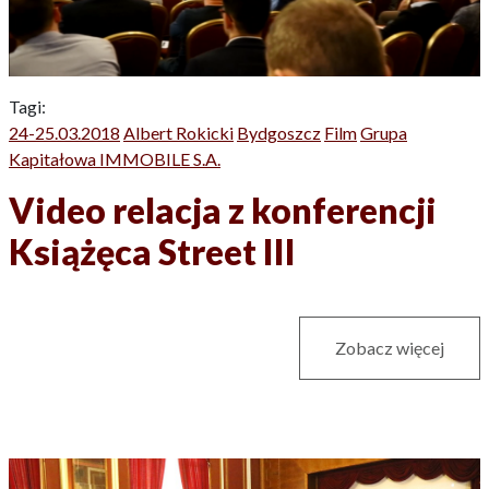
Tagi:
24-25.03.2018
Albert Rokicki
Bydgoszcz
Film
Grupa
Kapitałowa IMMOBILE S.A.
Video relacja z konferencji
Książęca Street III
Zobacz więcej