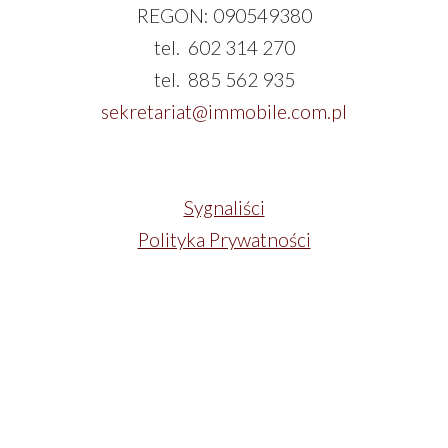
REGON: 090549380
tel. 602 314 270
tel. 885 562 935
sekretariat@immobile.com.pl
Sygnaliści
Polityka Prywatności