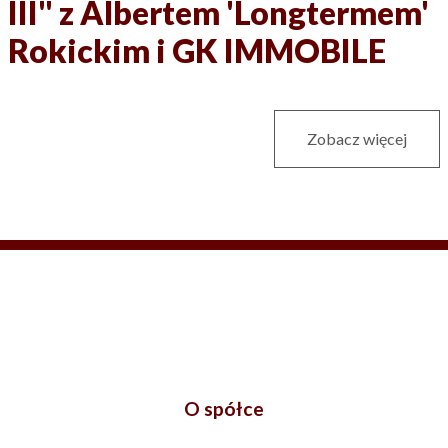
III" z Albertem 'Longtermem'
Rokickim i GK IMMOBILE
Zobacz więcej
O spółce