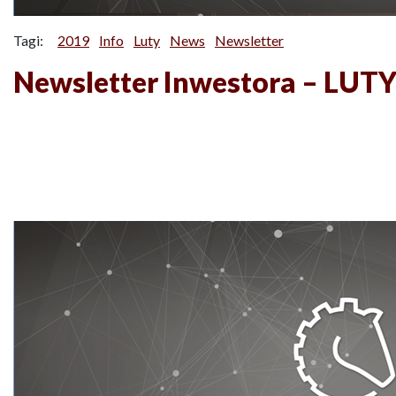
Tagi:
2019
Info
Luty
News
Newsletter
Newsletter Inwestora – LUT