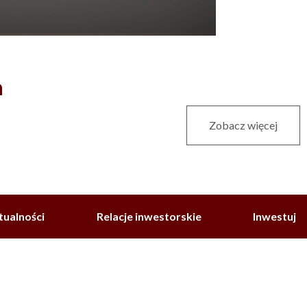
a
Zobacz więcej
tualności
Relacje inwestorskie
Inwestuj