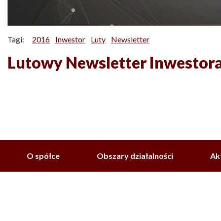
Tagi:
2016
Inwestor
Luty
Newsletter
Lutowy Newsletter Inwestor
O spółce
Obszary działalności
Ak