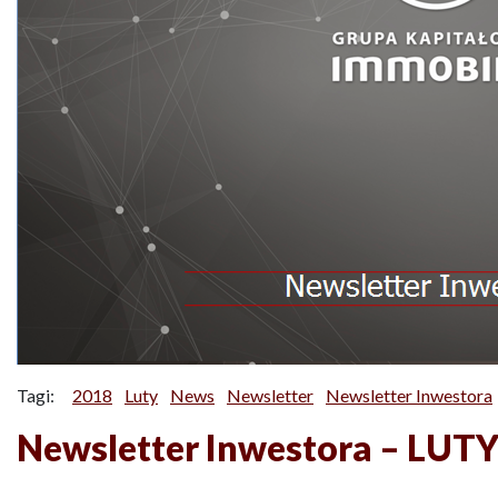
Tagi:
2018
Luty
News
Newsletter
Newsletter Inwestora
Newsletter Inwestora – LUT