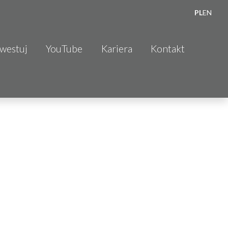
PL
EN
nwestuj
YouTube
Kariera
Kontakt