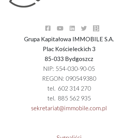
Grupa Kapitałowa IMMOBILE S.A.
Plac Kościeleckich 3
85-033 Bydgoszcz
NIP: 554-030-90-05
REGON: 090549380
tel. 602 314 270
tel. 885 562 935
sekretariat@immobile.com.pl
Sygnaliści