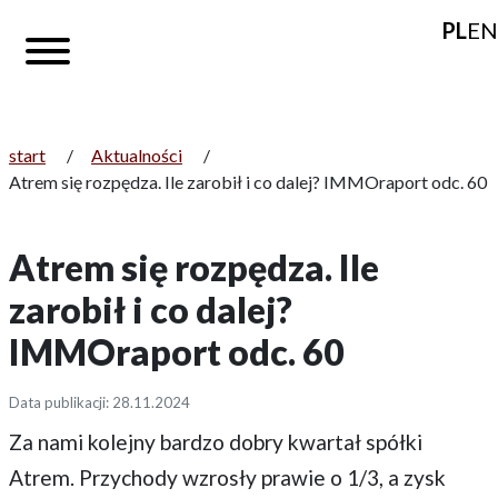
PL
EN
start
/
Aktualności
/
Atrem się rozpędza. Ile zarobił i co dalej? IMMOraport odc. 60
Atrem się rozpędza. Ile
zarobił i co dalej?
IMMOraport odc. 60
Data publikacji: 28.11.2024
Za nami kolejny bardzo dobry kwartał spółki
Atrem. Przychody wzrosły prawie o 1/3, a zysk