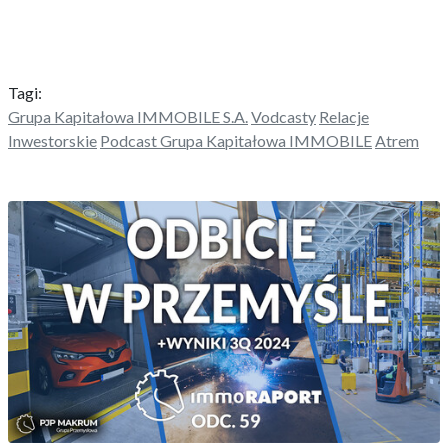
Tagi:
Grupa Kapitałowa IMMOBILE S.A.
Vodcasty
Relacje
Inwestorskie
Podcast Grupa Kapitałowa IMMOBILE
Atrem