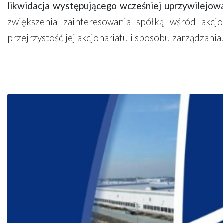
likwidacja występującego wcześniej uprzywilejowa
zwiększenia zainteresowania spółką wśród akcjo
przejrzystość jej akcjonariatu i sposobu zarządzania.