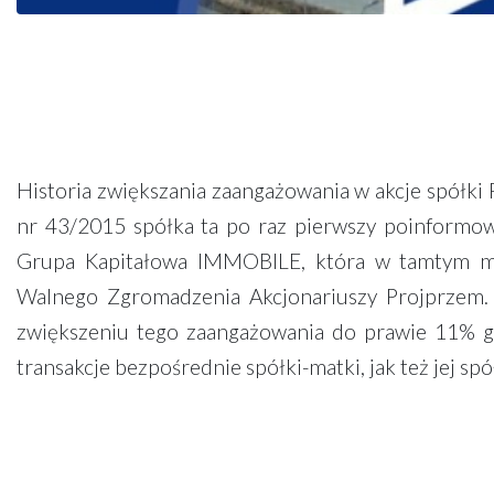
Historia zwiększania zaangażowania w akcje spółki
nr 43/2015 spółka ta po raz pierwszy poinformow
Grupa Kapitałowa IMMOBILE, która w tamtym mo
Walnego Zgromadzenia Akcjonariuszy Projprzem. 
zwiększeniu tego zaangażowania do prawie 11% g
transakcje bezpośrednie spółki-matki, jak też jej sp