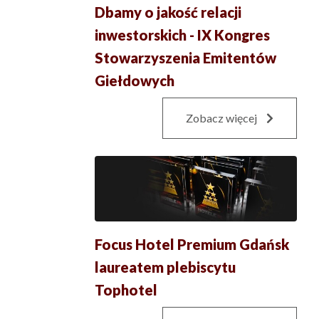
Dbamy o jakość relacji
inwestorskich - IX Kongres
Stowarzyszenia Emitentów
Giełdowych
Zobacz więcej
Focus Hotel Premium Gdańsk
laureatem plebiscytu
Tophotel