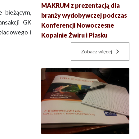
MAKRUM z prezentacją dla
e bieżącym,
branży wydobywczej podczas
ansakcji GK
Konferencji Nowoczesne
kładowego i
Kopalnie Żwiru i Piasku
Zobacz więcej