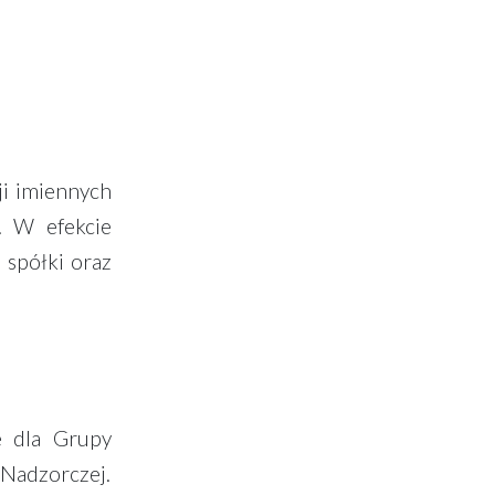
ji imiennych
. W efekcie
 spółki oraz
e dla Grupy
Nadzorczej.