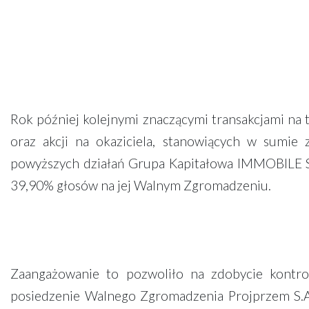
Rok później kolejnymi znaczącymi transakcjami na 
oraz akcji na okaziciela, stanowiących w sumi
powyższych działań Grupa Kapitałowa IMMOBILE S.
39,90% głosów na jej Walnym Zgromadzeniu.
Zaangażowanie to pozwoliło na zdobycie kontr
posiedzenie Walnego Zgromadzenia Projprzem S.