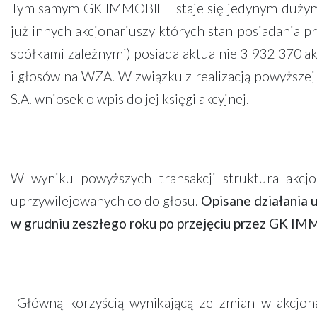
Tym samym GK IMMOBILE staje się jedynym dużym ak
już innych akcjonariuszy których stan posiadania
spółkami zależnymi) posiada aktualnie 3 932 370 a
i głosów na WZA. W związku z realizacją powyższe
S.A. wniosek o wpis do jej księgi akcyjnej.
W wyniku powyższych transakcji struktura akcjon
uprzywilejowanych co do głosu.
Opisane działania 
w grudniu zeszłego roku po przejęciu przez GK IMM
Główną korzyścią wynikającą ze zmian w akcjona