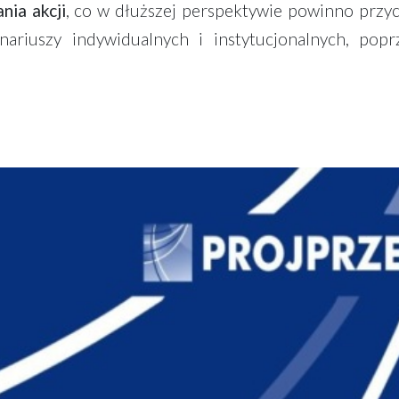
nia akcji
, co w dłuższej perspektywie powinno przyc
nariuszy indywidualnych i instytucjonalnych, popr