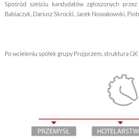
Spośród sześciu kandydatów zgłoszonych przez
Babiaczyk, Dariusz Skrocki, Jacek Nowakowski, Piot
Po wcieleniu spółek grupy Projprzem, struktura G