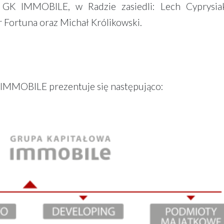
 GK IMMOBILE, w Radzie zasiedli: Lech Cyprysia
r Fortuna oraz Michał Królikowski.
K IMMOBILE prezentuje się następująco: