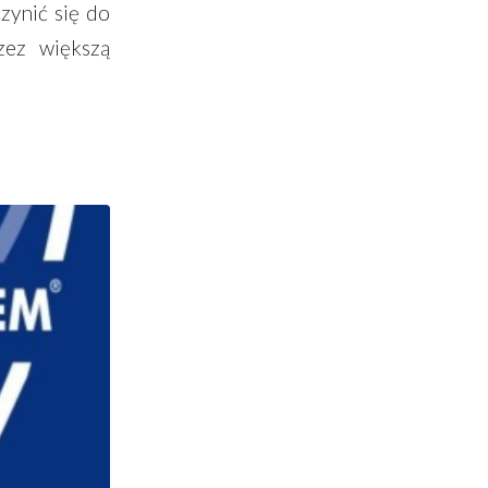
zynić się do
zez większą