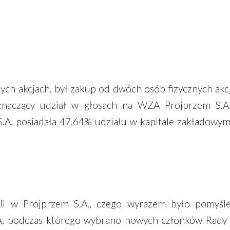
tych akcjach, był zakup od dwóch osób fizycznych akc
e znaczący udział w głosach na WZA Projprzem S.A
A. posiadała 47,64% udziału w kapitale zakładowym
oli w Projprzem S.A., czego wyrazem było pomyśl
A, podczas którego wybrano nowych członków Rady 