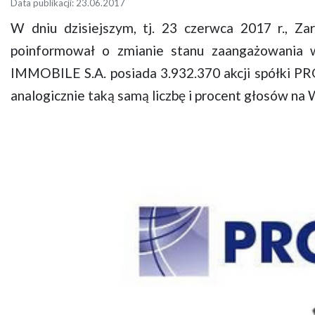
Data publikacji: 23.06.2017
W dniu dzisiejszym, tj. 23 czerwca 2017 r., 
poinformował o zmianie stanu zaangażowania 
IMMOBILE S.A. posiada 3.932.370 akcji spółki PR
analogicznie taką samą liczbę i procent głosów na 