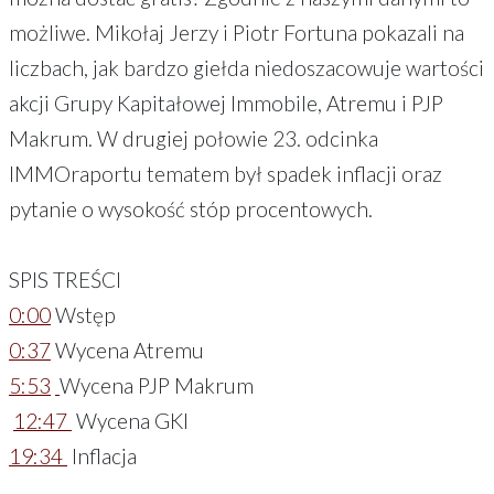
możliwe. Mikołaj Jerzy i Piotr Fortuna pokazali na
liczbach, jak bardzo giełda niedoszacowuje wartości
akcji Grupy Kapitałowej Immobile, Atremu i PJP
Makrum. W drugiej połowie 23. odcinka
IMMOraportu tematem był spadek inflacji oraz
pytanie o wysokość stóp procentowych.
SPIS TREŚCI
0:00
Wstęp
0:37
Wycena Atremu
5:53
Wycena PJP Makrum
12:47
Wycena GKI
19:34
Inflacja