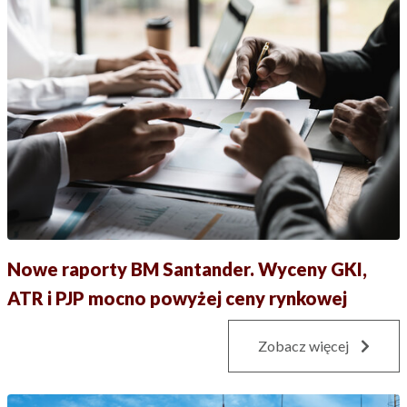
Nowe raporty BM Santander. Wyceny GKI,
ATR i PJP mocno powyżej ceny rynkowej
Zobacz więcej