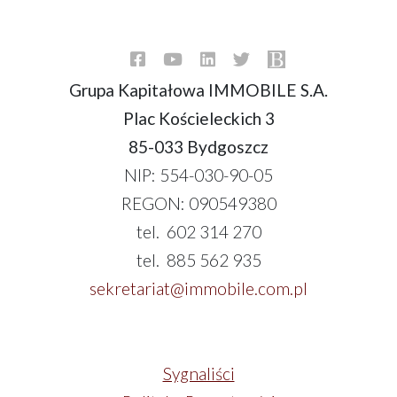
Grupa Kapitałowa IMMOBILE S.A.
Plac Kościeleckich 3
85-033 Bydgoszcz
NIP: 554-030-90-05
REGON: 090549380
tel. 602 314 270
tel. 885 562 935
sekretariat@immobile.com.pl
Sygnaliści