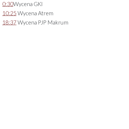
0:30
Wycena GKI
10:25
Wycena Atrem
18:37
Wycena PJP Makrum