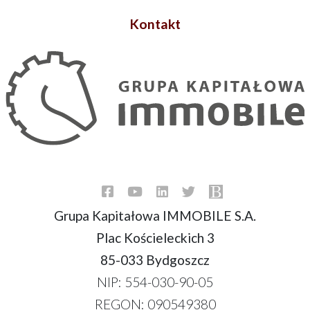
Kontakt
Grupa Kapitałowa IMMOBILE S.A.
Plac Kościeleckich 3
85-033 Bydgoszcz
NIP: 554-030-90-05
REGON: 090549380