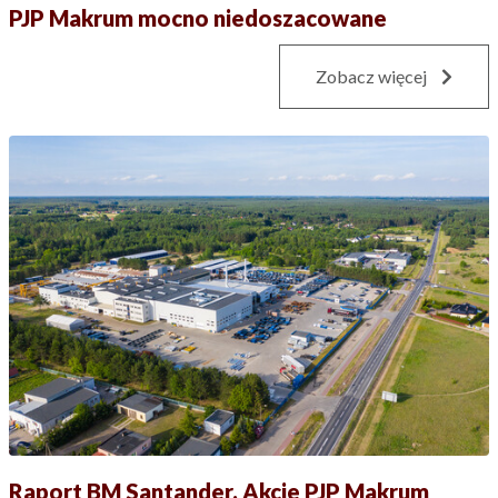
PJP Makrum mocno niedoszacowane
Zobacz więcej
Raport BM Santander. Akcje PJP Makrum