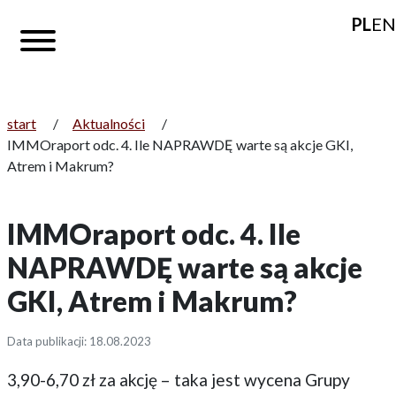
PL
EN
start
/
Aktualności
/
IMMOraport odc. 4. Ile NAPRAWDĘ warte są akcje GKI,
Atrem i Makrum?
IMMOraport odc. 4. Ile
NAPRAWDĘ warte są akcje
GKI, Atrem i Makrum?
Data publikacji: 18.08.2023
3,90-6,70 zł za akcję – taka jest wycena Grupy