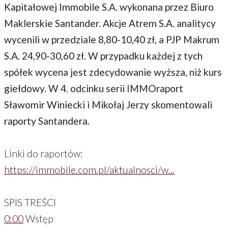
Kapitałowej Immobile S.A. wykonana przez Biuro
Maklerskie Santander. Akcje Atrem S.A. analitycy
wycenili w przedziale 8,80-10,40 zł, a PJP Makrum
S.A. 24,90-30,60 zł. W przypadku każdej z tych
spółek wycena jest zdecydowanie wyższa, niż kurs
giełdowy. W 4. odcinku serii IMMOraport
Sławomir Winiecki i Mikołaj Jerzy skomentowali
raporty Santandera.
Linki do raportów:
https://immobile.com.pl/aktualnosci/w...
SPIS TREŚCI
0:00
Wstęp