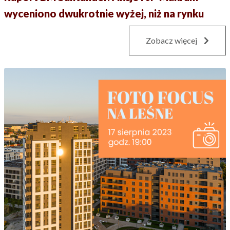
wyceniono dwukrotnie wyżej, niż na rynku
Zobacz więcej