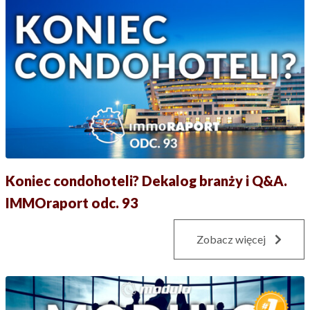
Koniec condohoteli? Dekalog branży i Q&A.
IMMOraport odc. 93
Zobacz więcej