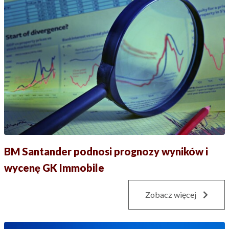
BM Santander podnosi prognozy wyników i
wycenę GK Immobile
Zobacz więcej