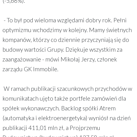
(-5,68%).
- To był pod wieloma względami dobry rok. Pełni
optymizmu wchodzimy w kolejny. Mamy świetnych
kompanów, którzy co dziennie przyczyniają się do
budowy wartości Grupy. Dziękuje wszystkim za
zaangażowanie - mówi Mikołaj Jerzy, członek
zarządu GK Immobile.
W ramach publikacji szacunkowych przychodów w
komunikatach ujęto także portfele zamówień dla
spółek wykonawczych. Backlog spółki Atrem
(automatyka i elektroenergetyka) wyniósł na dzień
publikacji 411,01 mln zł, a Projprzemu