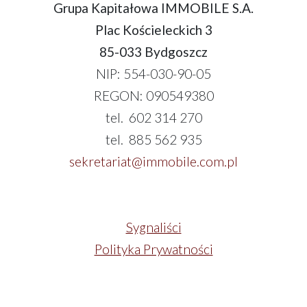
Grupa Kapitałowa IMMOBILE S.A.
Plac Kościeleckich 3
85-033 Bydgoszcz
NIP: 554-030-90-05
REGON: 090549380
tel. 602 314 270
tel. 885 562 935
sekretariat@immobile.com.pl
Sygnaliści
Polityka Prywatności