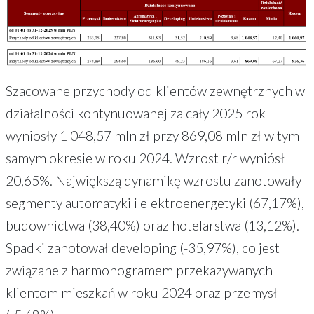
Szacowane przychody od klientów zewnętrznych w
działalności kontynuowanej za cały 2025 rok
wyniosły 1 048,57 mln zł przy 869,08 mln zł w tym
samym okresie w roku 2024. Wzrost r/r wyniósł
20,65%. Największą dynamikę wzrostu zanotowały
segmenty automatyki i elektroenergetyki (67,17%),
budownictwa (38,40%) oraz hotelarstwa (13,12%).
Spadki zanotował developing (-35,97%), co jest
związane z harmonogramem przekazywanych
klientom mieszkań w roku 2024 oraz przemysł