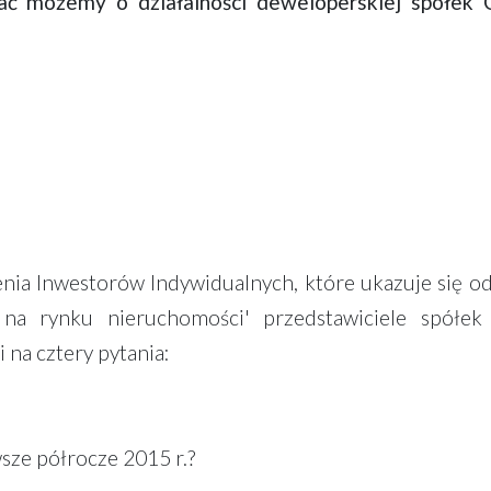
ać możemy o działalności deweloperskiej spółek 
enia Inwestorów Indywidualnych, które ukazuje się o
na rynku nieruchomości' przedstawiciele spółek
 na cztery pytania:
wsze półrocze 2015 r.?