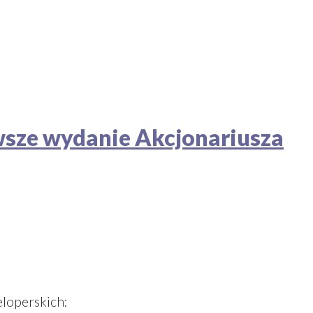
owsze wydanie Akcjonariusza
eloperskich: