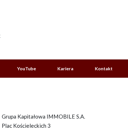
r
YouTube
Kariera
Kontakt
Grupa Kapitałowa IMMOBILE S.A.
Plac Kościeleckich 3