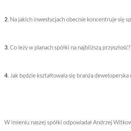
2
. Na jakich inwestycjach obecnie koncentruje się s
3
. Co leży w planach spółki na najbliższą przyszłość?
4
. Jak będzie kształtowała się branża deweloperska 
W imieniu naszej spółki odpowiadał Andrzej Witko