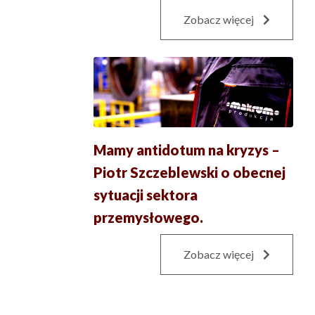
Zobacz więcej
Mamy antidotum na kryzys –
Piotr Szczeblewski o obecnej
sytuacji sektora
przemysłowego.
Zobacz więcej