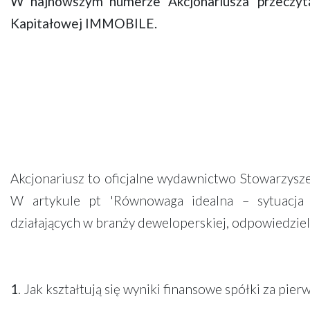
W najnowszym numerze 'Akcjonariusza' przeczyt
Kapitałowej IMMOBILE.
Akcjonariusz to oficjalne wydawnictwo Stowarzysz
W artykule pt 'Równowaga idealna – sytuacja 
działających w branży deweloperskiej, odpowiedzieli
1
. Jak kształtują się wyniki finansowe spółki za pier