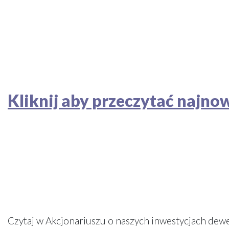
Kliknij aby przeczytać najn
Czytaj w Akcjonariuszu o naszych inwestycjach dew