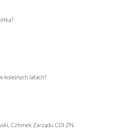
półka?
w kolejnych latach?
wski, Członek Zarządu CDI ZN.