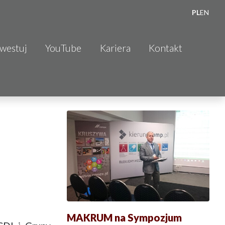
PL
EN
nwestuj
YouTube
Kariera
Kontakt
MAKRUM na Sympozjum