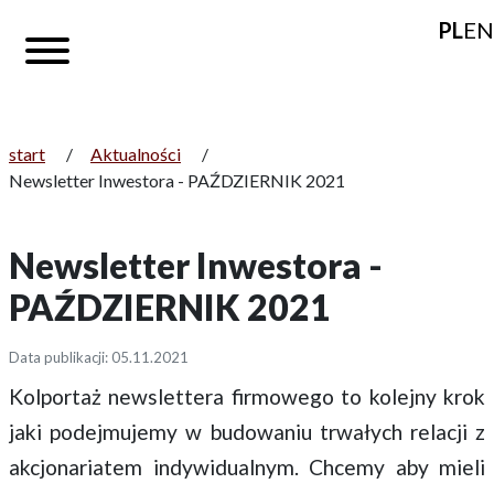
PL
EN
start
/
Aktualności
/
Newsletter Inwestora - PAŹDZIERNIK 2021
Newsletter Inwestora -
PAŹDZIERNIK 2021
Data publikacji: 05.11.2021
Kolportaż newslettera firmowego to kolejny krok
jaki podejmujemy w budowaniu trwałych relacji z
akcjonariatem indywidualnym. Chcemy aby mieli