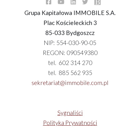
Grupa Kapitałowa IMMOBILE S.A.
Plac Kościeleckich 3
85-033 Bydgoszcz
NIP: 554-030-90-05
REGON: 090549380
tel. 602 314 270
tel. 885 562 935
sekretariat@immobile.com.pl
Sygnaliści
Polityka Prywatności