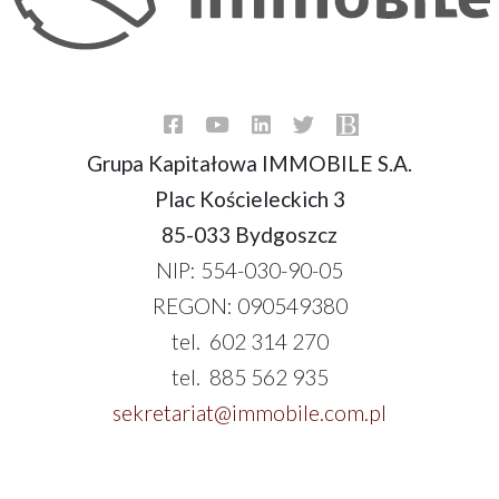
Grupa Kapitałowa IMMOBILE S.A.
Plac Kościeleckich 3
85-033 Bydgoszcz
NIP: 554-030-90-05
REGON: 090549380
tel. 602 314 270
tel. 885 562 935
sekretariat@immobile.com.pl