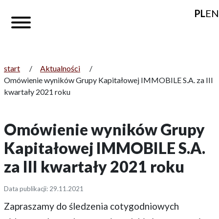
PL
EN
start
/
Aktualności
/
Omówienie wyników Grupy Kapitałowej IMMOBILE S.A. za III
kwartały 2021 roku
Omówienie wyników Grupy
Kapitałowej IMMOBILE S.A.
za III kwartały 2021 roku
Data publikacji: 29.11.2021
Zapraszamy do śledzenia cotygodniowych