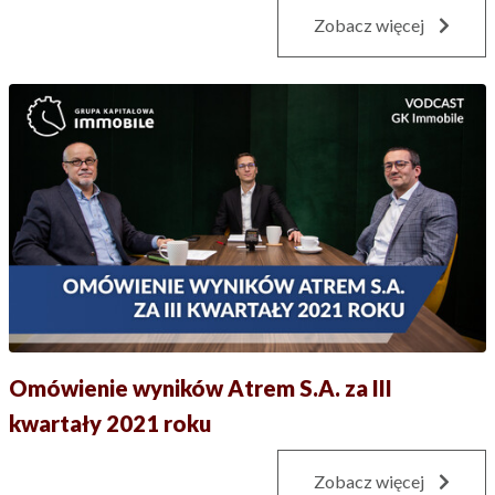
Zobacz więcej
Omówienie wyników Atrem S.A. za III
kwartały 2021 roku
Zobacz więcej