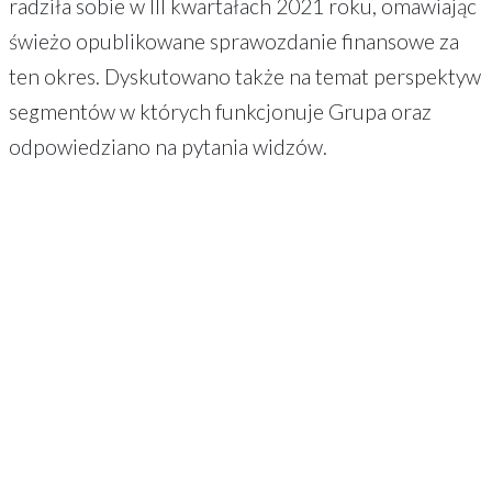
radziła sobie w III kwartałach 2021 roku, omawiając
świeżo opublikowane sprawozdanie finansowe za
ten okres. Dyskutowano także na temat perspektyw
segmentów w których funkcjonuje Grupa oraz
odpowiedziano na pytania widzów.