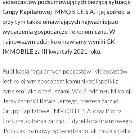
videocastów podsumowujących bieżącą sytuację
Grupy Kapitałowej IMMOBILE S.A. i jej spółek, a
przy tym także omawiających najważniejsze
wydarzenia gospodarcze i ekonomiczne. W
najnowszym odcinku omawiamy wyniki GK
IMMOBILE za III kwartały 2021 roku.
Publikacja regularnych podcastów i videocastów
jest kolejnym sposobem komunikacji spółki z
rynkiem i akcjonariuszami. W 67. odcinku Mikołaj
Jerzy zaprosił Rafała Jerzego, prezesa zarządu
Grupy Kapitałowej IMMOBILE S.A. oraz Piotra
Fortunę, członka zarządu i dyrektora finansowego
Podczas rozmowy opowiedziano jak nasza spółka