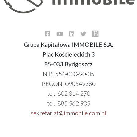
Grupa Kapitałowa IMMOBILE S.A.
Plac Kościeleckich 3
85-033 Bydgoszcz
NIP: 554-030-90-05
REGON: 090549380
tel. 602 314 270
tel. 885 562 935
sekretariat@immobile.com.pl