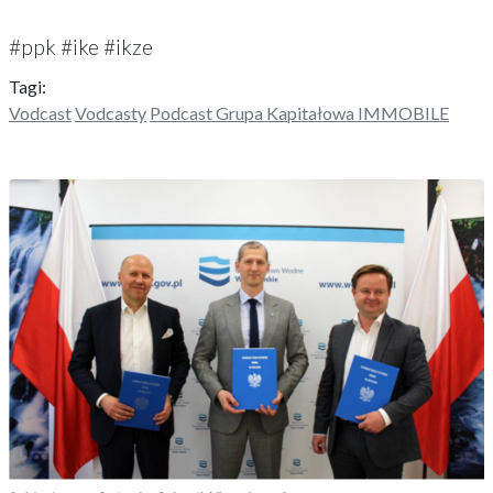
#ppk #ike #ikze
Tagi:
Vodcast
Vodcasty
Podcast Grupa Kapitałowa IMMOBILE