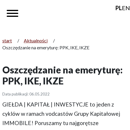
PL
EN
start
/
Aktualności
/
Oszczędzanie na emeryturę: PPK, IKE, IKZE
Oszczędzanie na emeryturę:
PPK, IKE, IKZE
Data publikacji: 06.05.2022
GIEŁDA | KAPITAŁ | INWESTYCJE to jeden z
cyklów w ramach vodcastów Grupy Kapitałowej
IMMOBILE! Poruszamy tu najgorętsze