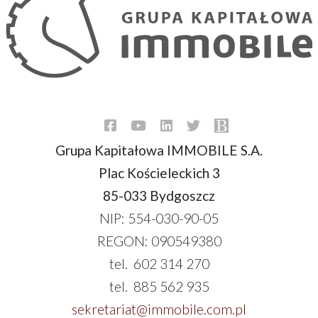
Grupa Kapitałowa IMMOBILE S.A.
Plac Kościeleckich 3
85-033 Bydgoszcz
NIP: 554-030-90-05
REGON: 090549380
tel. 602 314 270
tel. 885 562 935
sekretariat@immobile.com.pl