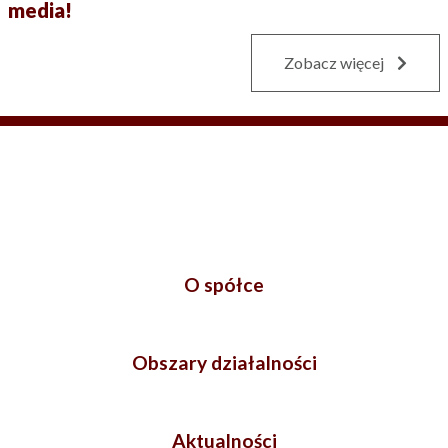
media!
Zobacz więcej
O spółce
Obszary działalności
Aktualności