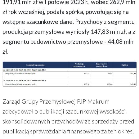
191,91 mln zł w I połowie 2023 r., wobec 262,9 mln
zł rok wcześniej, podała spółka, powołując się na
wstępne szacunkowe dane. Przychody z segmentu
produkcja przemysłowa wyniosły 147,83 mln zł, a z
segmentu budownictwo przemysłowe - 44,08 mln
zł.
Zarząd Grupy Przemysłowej PJP Makrum
zdecydował o publikacji szacunkowej wysokości
skonsolidowanych przychodów ze sprzedaży przed
publikacją sprawozdania finansowego za ten okres,