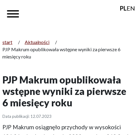
PL
EN
start
/
Aktualności
/
PJP Makrum opublikowała wstępne wyniki za pierwsze 6
miesięcy roku
PJP Makrum opublikowała
wstępne wyniki za pierwsze
6 miesięcy roku
Data publikacji: 12.07.2023
PJP Makrum osiągnęło przychody w wysokości