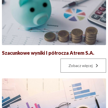
Szacunkowe wyniki I półrocza Atrem S.A.
Zobacz więcej