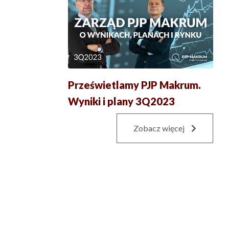
Prześwietlamy PJP Makrum.
Wyniki i plany 3Q2023
Zobacz więcej