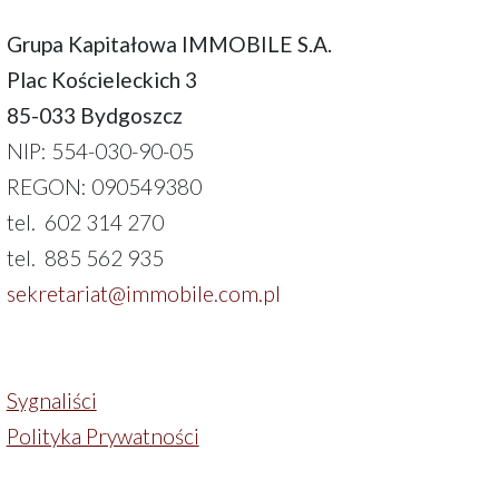
Grupa Kapitałowa IMMOBILE S.A.
Plac Kościeleckich 3
85-033 Bydgoszcz
NIP: 554-030-90-05
REGON: 090549380
tel. 602 314 270
tel. 885 562 935
sekretariat@immobile.com.pl
Sygnaliści
Polityka Prywatności