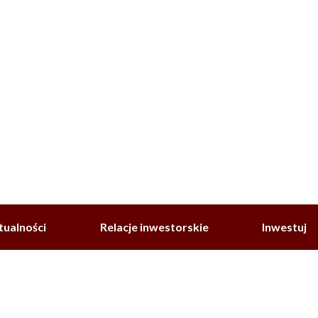
tualności
Relacje inwestorskie
Inwestuj