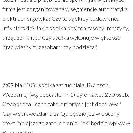
firma jest zorganizowana w segmencie automatyka i
elektroenergetyka? Czy to są ekipy budowlane,
inżynierskie? Jakie spółka posiada zasoby: maszyny,
urządzenia itp.? Czy spółka wykonuje większość
prac własnymi zasobami czy podzleca?
7:09
Na 30.06 spółka zatrudniała 187 osób.
Wcześniej (wg podcastu nr 1) było nawet 250 osób.
Czy obecna liczba zatrudnionych jest docelowa?
Czy w sprawozdaniu za Q3 będzie już widoczny
efekt mniejszego zatrudnienia i jaki będzie wpływ w
% na koszty?