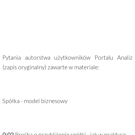
Pytania autorstwa użytkowników Portalu Analiz
(zapis oryginalny) zawarte w materiale:
Spółka - model biznesowy
0:02
Prośba o przybliżenie spółki - jak w praktyce