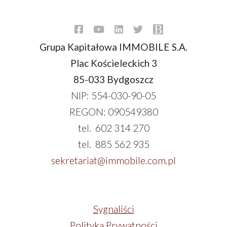
Grupa Kapitałowa IMMOBILE S.A.
Plac Kościeleckich 3
85-033 Bydgoszcz
NIP: 554-030-90-05
REGON: 090549380
tel. 602 314 270
tel. 885 562 935
sekretariat@immobile.com.pl
Sygnaliści
Polityka Prywatności