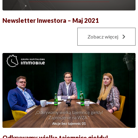
Newsletter Inwestora – Maj 2021
Zobacz więcej
Odkrywamy wielką tajemnicę giełdy!