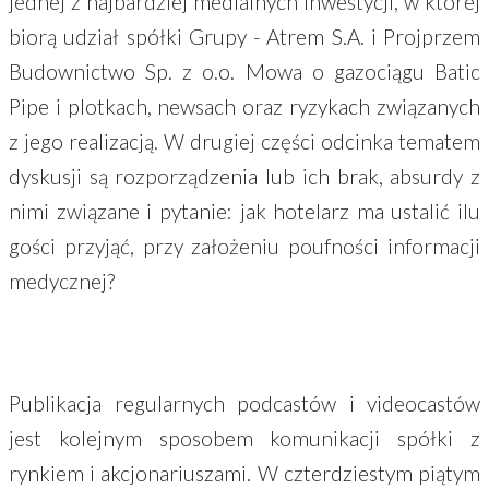
jednej z najbardziej medialnych inwestycji, w której
biorą udział spółki Grupy - Atrem S.A. i Projprzem
Budownictwo Sp. z o.o. Mowa o gazociągu Batic
Pipe i plotkach, newsach oraz ryzykach związanych
z jego realizacją. W drugiej części odcinka tematem
dyskusji są rozporządzenia lub ich brak, absurdy z
nimi związane i pytanie: jak hotelarz ma ustalić ilu
gości przyjąć, przy założeniu poufności informacji
medycznej?
Publikacja regularnych podcastów i videocastów
jest kolejnym sposobem komunikacji spółki z
rynkiem i akcjonariuszami. W czterdziestym piątym