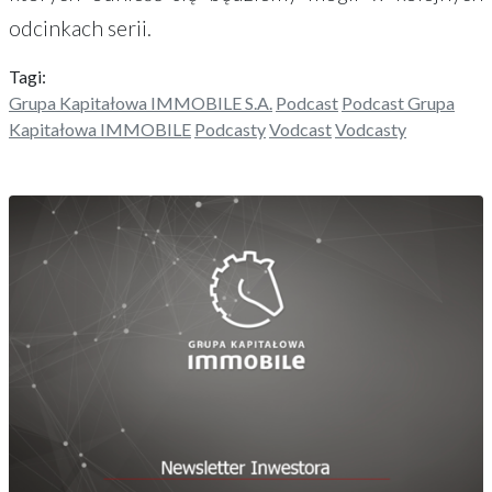
odcinkach serii.
Tagi:
Grupa Kapitałowa IMMOBILE S.A.
Podcast
Podcast Grupa
Kapitałowa IMMOBILE
Podcasty
Vodcast
Vodcasty