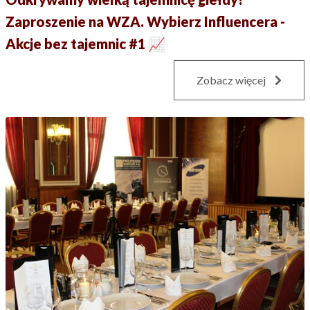
Zaproszenie na WZA. Wybierz Influencera -
Akcje bez tajemnic #1 📈
Zobacz więcej