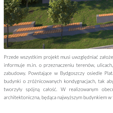
Przede wszystkim projekt musi uwzględniać założ
informuje m.in. o przeznaczeniu terenów, ulicach
zabudowy. Powstające w Bydgoszczy osiedle Pla
budynki o zróżnicowanych kondygnacjach, tak ab
tworzyły spójną całość. W realizowanym obecn
architektoniczna, będąca najwyższym budynkiem w te