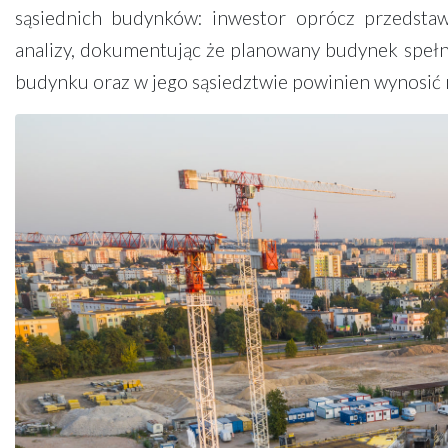
sąsiednich budynków: inwestor oprócz przedstaw
analizy, dokumentując że planowany budynek spełnia
budynku oraz w jego sąsiedztwie powinien wynosić n