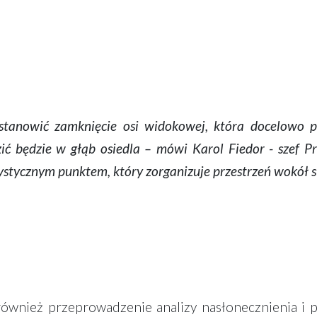
tanowić zamknięcie osi widokowej, która docelowo 
ić będzie w głąb osiedla – mówi Karol Fiedor - szef P
ystycznym punktem, który zorganizuje przestrzeń wokół s
ównież przeprowadzenie analizy nasłonecznienia i p