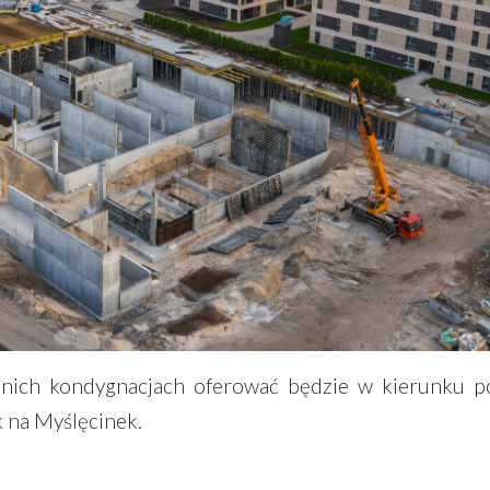
tnich kondygnacjach oferować będzie w kierunku 
 na Myślęcinek.