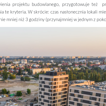
ienia projektu budowlanego, przygotowuje też pro
 te kryteria. W skrócie: czas nasłonecznia lokali mi
ie mniej niż 3 godziny (przynajmniej w jednym z poko