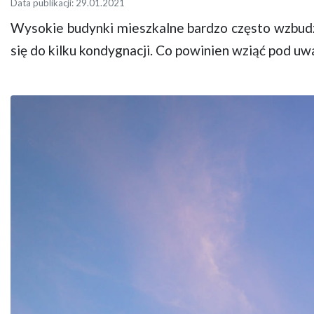
Data publikacji: 29.01.2021
Wysokie budynki mieszkalne bardzo często wzbudz
się do kilku kondygnacji. Co powinien wziąć pod 