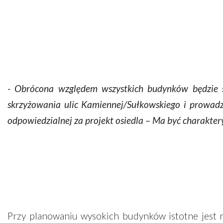
- Obrócona względem wszystkich budynków będzie s
skrzyżowania ulic Kamiennej/Sułkowskiego i prowadz
odpowiedzialnej za projekt osiedla – Ma być charakter
Przy planowaniu wysokich budynków istotne jest r