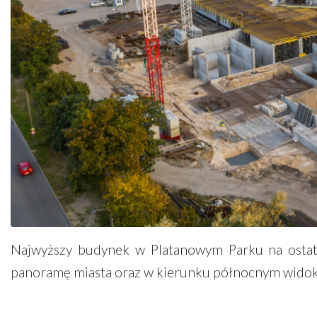
Najwyższy budynek w Platanowym Parku na osta
panoramę miasta oraz w kierunku północnym widok