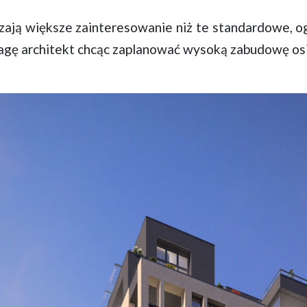
ają większe zainteresowanie niż te standardowe, o
uwagę architekt chcąc zaplanować wysoką zabudowę os