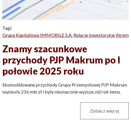
Tagi:
Grupa Kapitałowa IMMOBILE S.A.
Relacje Inwestorskie
Atrem
Znamy szacunkowe
przychody PJP Makrum po I
połowie 2025 roku
Skonsolidowane przychody Grupy Przemysłowej PJP Makrum
wyniosły 216 mln zł i były nieznacznie wyższe, niż rok temu.
Zobacz więcej