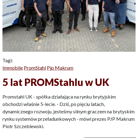
Tagi:
Immobile
PromStahl
Pjp Makrum
5 lat PROMStahlu w UK
Promstahl UK - spółka działająca na rynku brytyjskim
obchodzi właśnie 5-lecie. - Dziś, po pięciu latach,
dynamicznego rozwoju, jesteśmy silnym graczem na brytyskim
rynku systemów przeładunkowych - mówi prezes PJP Makrum
Piotr Szczeblewski.