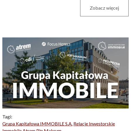
Zobacz więcej
Tagi:
Grupa Kapitałowa IMMOBILE S.A.
Relacje Inwestorskie
Immobile
Atrem
Pjp Makrum