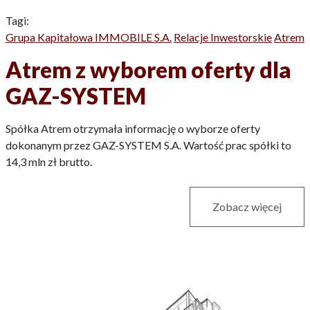
Tagi:
Grupa Kapitałowa IMMOBILE S.A.
Relacje Inwestorskie
Atrem
Atrem z wyborem oferty dla
GAZ-SYSTEM
Spółka Atrem otrzymała informację o wyborze oferty
dokonanym przez GAZ-SYSTEM S.A. Wartość prac spółki to
14,3 mln zł brutto.
Zobacz więcej