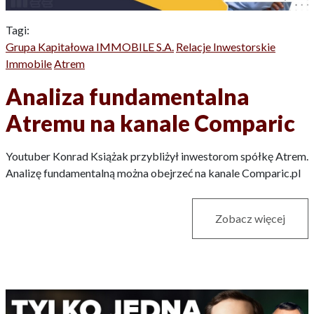
Tagi:
Grupa Kapitałowa IMMOBILE S.A.
Relacje Inwestorskie
Immobile
Atrem
Analiza fundamentalna
Atremu na kanale Comparic
Youtuber Konrad Książak przybliżył inwestorom spółkę Atrem.
Analizę fundamentalną można obejrzeć na kanale Comparic.pl
Zobacz więcej