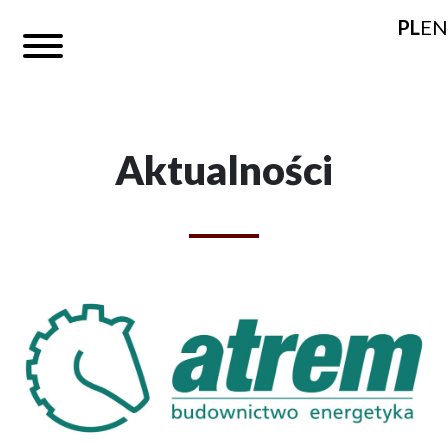
PL
EN
Aktualności