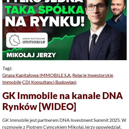
Tagi:
Grupa Kapitałowa IMMOBILE S.A.
Relacje Inwestorskie
Immobile
CDI Konsultanci Budowlani
GK Immobile na kanale DNA
Rynków [WIDEO]
GK Immobile jest partnerem DNA Investment Summit 2025. W
rozmowie z Piotrem Cymcykiem Mikołaj Jerzy opowiedział,