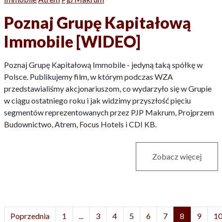
Poznaj Grupę Kapitałową
Immobile [WIDEO]
Poznaj Grupę Kapitałową Immobile - jedyną taką spółkę w
Polsce. Publikujemy film, w którym podczas WZA
przedstawialiśmy akcjonariuszom, co wydarzyło się w Grupie
w ciągu ostatniego roku i jak widzimy przyszłość pięciu
segmentów reprezentowanych przez PJP Makrum, Projprzem
Budownictwo, Atrem, Focus Hotels i CDI KB.
Zobacz więcej
Poprzednia
1
...
3
4
5
6
7
8
9
1