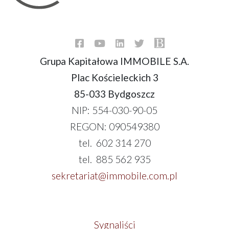
Grupa Kapitałowa IMMOBILE S.A.
Plac Kościeleckich 3
85-033 Bydgoszcz
NIP: 554-030-90-05
REGON: 090549380
tel. 602 314 270
tel. 885 562 935
sekretariat@immobile.com.pl
Sygnaliści