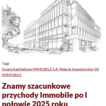
Tagi:
Grupa Kapitałowa IMMOBILE S.A.
Relacje Inwestorskie
GK
IMMOBILE
Znamy szacunkowe
przychody Immobile po I
połowie 2025 roku