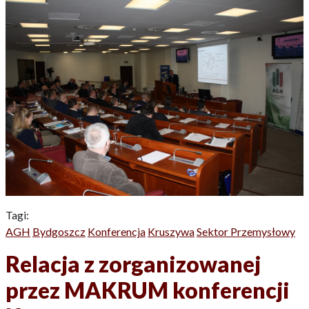
Tagi:
AGH
Bydgoszcz
Konferencja
Kruszywa
Sektor Przemysłowy
Relacja z zorganizowanej
przez MAKRUM konferencji