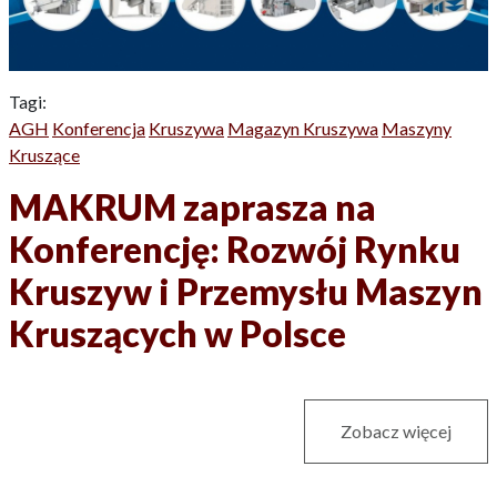
Tagi:
AGH
Konferencja
Kruszywa
Magazyn Kruszywa
Maszyny
Kruszące
MAKRUM zaprasza na
Konferencję: Rozwój Rynku
Kruszyw i Przemysłu Maszyn
Kruszących w Polsce
Zobacz więcej