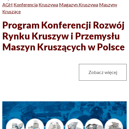
AGH
Konferencja
Kruszywa
Magazyn Kruszywa
Maszyny
Kruszące
Program Konferencji Rozwój
Rynku Kruszyw i Przemysłu
Maszyn Kruszących w Polsce
Zobacz więcej