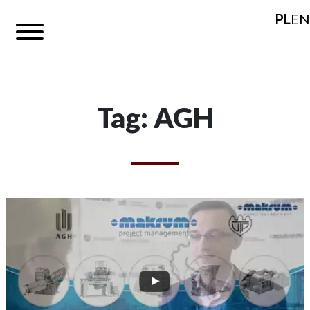
PL
EN
Tag: AGH