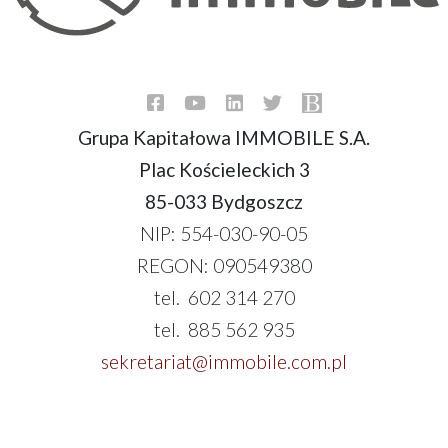
Grupa Kapitałowa IMMOBILE S.A.
Plac Kościeleckich 3
85-033 Bydgoszcz
NIP: 554-030-90-05
REGON: 090549380
tel. 602 314 270
tel. 885 562 935
sekretariat@immobile.com.pl