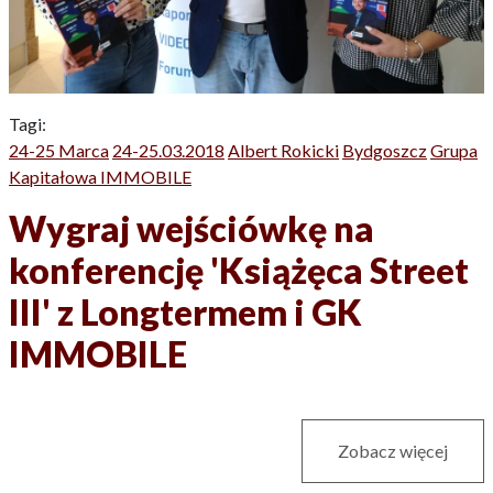
Tagi:
24-25 Marca
24-25.03.2018
Albert Rokicki
Bydgoszcz
Grupa
Kapitałowa IMMOBILE
Wygraj wejściówkę na
konferencję 'Książęca Street
III' z Longtermem i GK
IMMOBILE
Zobacz więcej