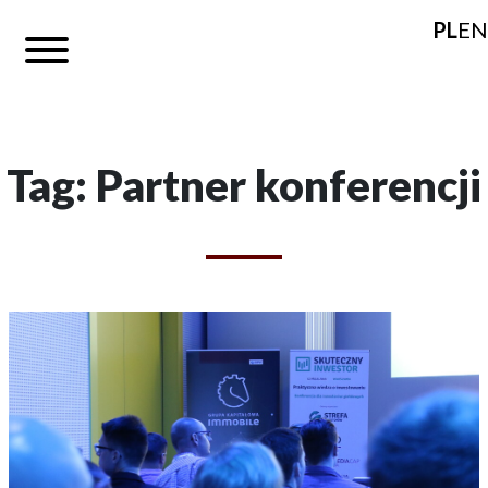
PL
EN
Tag: Partner konferencji