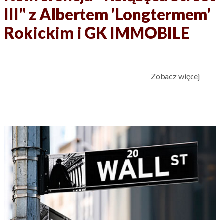
III" z Albertem 'Longtermem'
Rokickim i GK IMMOBILE
Zobacz więcej