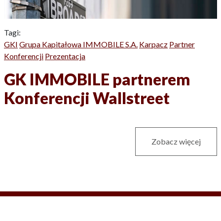
Tagi:
GKI
Grupa Kapitałowa IMMOBILE S.A.
Karpacz
Partner
Konferencji
Prezentacja
GK IMMOBILE partnerem
Konferencji Wallstreet
Zobacz więcej