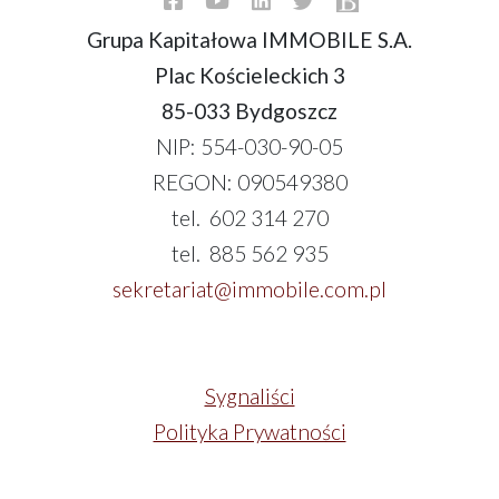
Grupa Kapitałowa IMMOBILE S.A.
Plac Kościeleckich 3
85-033 Bydgoszcz
NIP: 554-030-90-05
REGON: 090549380
tel. 602 314 270
tel. 885 562 935
sekretariat@immobile.com.pl
Sygnaliści
Polityka Prywatności