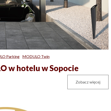
O Parking
MODULO Twin
 w hotelu w Sopocie
Zobacz więcej