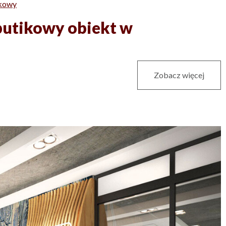
ikowy
 butikowy obiekt w
Zobacz więcej