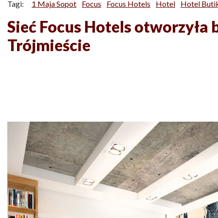
Tagi:
1 Maja Sopot
Focus
Focus Hotels
Hotel
Hotel But
Sieć Focus Hotels otworzyła
Trójmieście