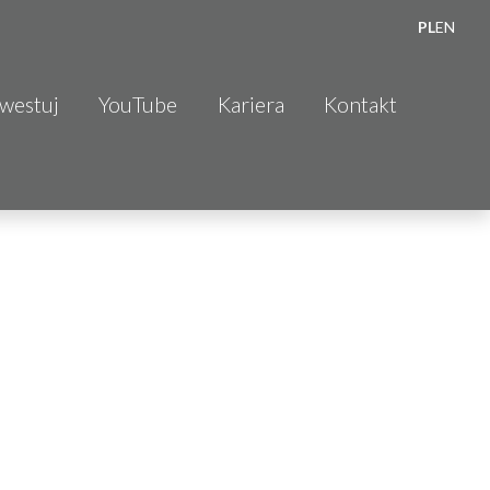
PL
EN
nwestuj
YouTube
Kariera
Kontakt