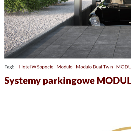
Tagi:
Hotel W Sopocie
Modulo
Modulo Dual Twin
MODUL
Systemy parkingowe MODULO