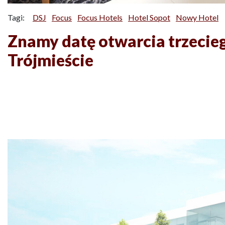
Tagi:
DSJ
Focus
Focus Hotels
Hotel Sopot
Nowy Hotel
Znamy datę otwarcia trzecieg
Trójmieście