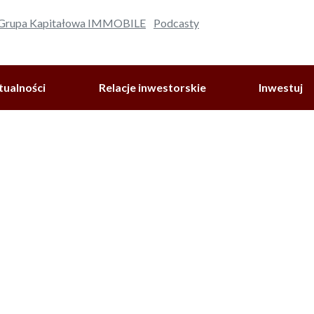
 Grupa Kapitałowa IMMOBILE
Podcasty
tualności
Relacje inwestorskie
Inwestuj