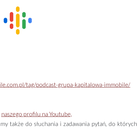
ile.com.pl/tag/podcast-grupa-kapitalowa-immobile/
a
naszego profilu na Youtube,
my także do słuchania i zadawania pytań, do których