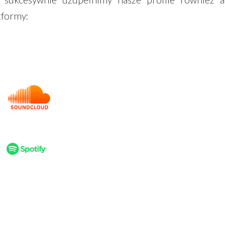
tformy: