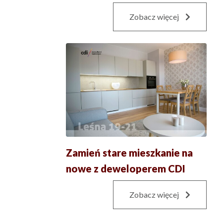
Zobacz więcej
Zamień stare mieszkanie na
nowe z deweloperem CDI
Zobacz więcej