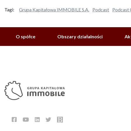
Tagi:
Grupa Kapitałowa IMMOBILE S.A.
Podcast
Podcast
O spółce
Obszary działalności
Ak