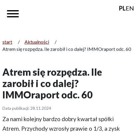
PL
EN
start
/
Aktualności
/
Atrem się rozpędza. Ile zarobił i co dalej? IMMOraport odc. 60
Atrem się rozpędza. Ile
zarobił i co dalej?
IMMOraport odc. 60
Data publikacji: 28.11.2024
Za nami kolejny bardzo dobry kwartał spółki
Atrem. Przychody wzrosły prawie o 1/3, a zysk