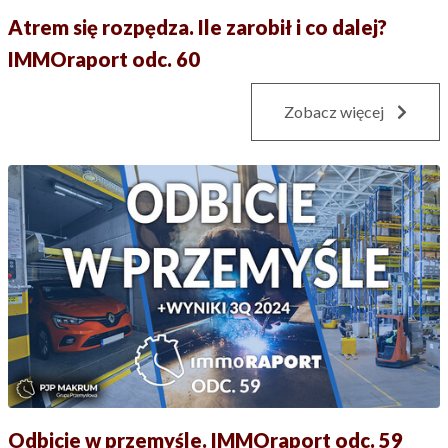
Atrem się rozpędza. Ile zarobił i co dalej?
IMMOraport odc. 60
Zobacz więcej
Odbicie w przemyśle. IMMOraport odc. 59