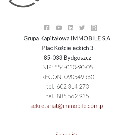
Grupa Kapitałowa IMMOBILE S.A.
Plac Kościeleckich 3
85-033 Bydgoszcz
NIP: 554-030-90-05
REGON: 090549380
tel. 602 314 270
tel. 885 562 935
sekretariat@immobile.com.pl
Sygnaliści