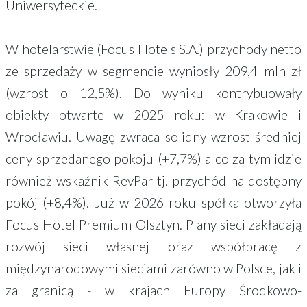
Uniwersyteckie.
W hotelarstwie (Focus Hotels S.A.) przychody netto
ze sprzedaży w segmencie wyniosły 209,4 mln zł
(wzrost o 12,5%). Do wyniku kontrybuowały
obiekty otwarte w 2025 roku: w Krakowie i
Wrocławiu. Uwagę zwraca solidny wzrost średniej
ceny sprzedanego pokoju (+7,7%) a co za tym idzie
również wskaźnik RevPar tj. przychód na dostępny
pokój (+8,4%). Już w 2026 roku spółka otworzyła
Focus Hotel Premium Olsztyn. Plany sieci zakładają
rozwój sieci własnej oraz współpracę z
międzynarodowymi sieciami zarówno w Polsce, jak i
za granicą - w krajach Europy Środkowo-