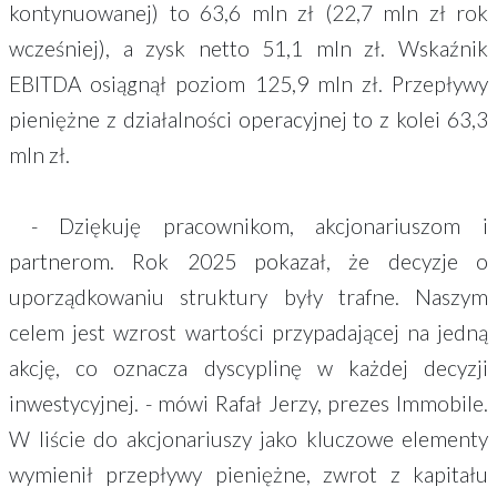
kontynuowanej) to 63,6 mln zł (22,7 mln zł rok
wcześniej), a zysk netto 51,1 mln zł. Wskaźnik
EBITDA osiągnął poziom 125,9 mln zł. Przepływy
pieniężne z działalności operacyjnej to z kolei 63,3
mln zł.
- Dziękuję pracownikom, akcjonariuszom i
partnerom. Rok 2025 pokazał, że decyzje o
uporządkowaniu struktury były trafne. Naszym
celem jest wzrost wartości przypadającej na jedną
akcję, co oznacza dyscyplinę w każdej decyzji
inwestycyjnej. - mówi Rafał Jerzy, prezes Immobile.
W liście do akcjonariuszy jako kluczowe elementy
wymienił przepływy pieniężne, zwrot z kapitału