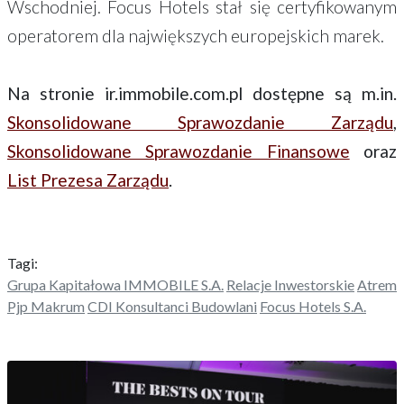
Wschodniej. Focus Hotels stał się certyfikowanym
operatorem dla największych europejskich marek.
Na stronie ir.immobile.com.pl dostępne są m.in.
Skonsolidowane Sprawozdanie Zarządu
,
Skonsolidowane Sprawozdanie Finansowe
oraz
List Prezesa Zarządu
.
Tagi:
Grupa Kapitałowa IMMOBILE S.A.
Relacje Inwestorskie
Atrem
Pjp Makrum
CDI Konsultanci Budowlani
Focus Hotels S.A.