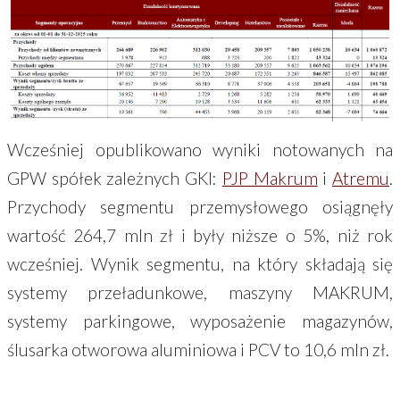
Wcześniej opublikowano wyniki notowanych na
GPW spółek zależnych GKI:
PJP Makrum
i
Atremu
.
Przychody segmentu przemysłowego osiągnęły
wartość 264,7 mln zł i były niższe o 5%, niż rok
wcześniej. Wynik segmentu, na który składają się
systemy przeładunkowe, maszyny MAKRUM,
systemy parkingowe, wyposażenie magazynów,
ślusarka otworowa aluminiowa i PCV to 10,6 mln zł.