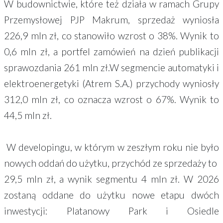
W budownictwie, które też działa w ramach Grupy
Przemysłowej PJP Makrum, sprzedaż wyniosła
226,9 mln zł, co stanowiło wzrost o 38%. Wynik to
0,6 mln zł, a portfel zamówień na dzień publikacji
sprawozdania 261 mln zł.W segmencie automatyki i
elektroenergetyki (Atrem S.A.) przychody wyniosły
312,0 mln zł, co oznacza wzrost o 67%. Wynik to
44,5 mln zł.
W developingu, w którym w zeszłym roku nie było
nowych oddań do użytku, przychód ze sprzedaży to
29,5 mln zł, a wynik segmentu 4 mln zł. W 2026
zostaną oddane do użytku nowe etapu dwóch
inwestycji: Platanowy Park i Osiedle