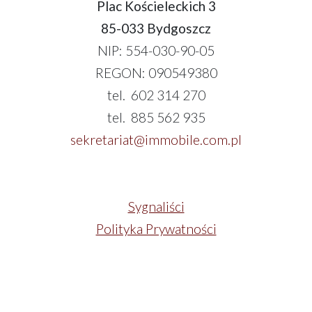
Plac Kościeleckich 3
85-033 Bydgoszcz
NIP: 554-030-90-05
REGON: 090549380
tel. 602 314 270
tel. 885 562 935
sekretariat@immobile.com.pl
Sygnaliści
Polityka Prywatności