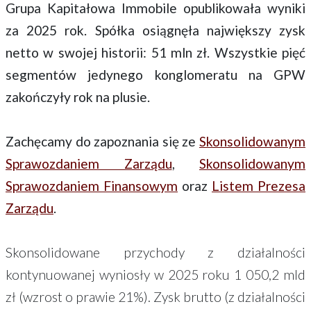
Grupa Kapitałowa Immobile opublikowała wyniki
za 2025 rok. Spółka osiągnęła największy zysk
netto w swojej historii: 51 mln zł. Wszystkie pięć
segmentów jedynego konglomeratu na GPW
zakończyły rok na plusie.
Zachęcamy do zapoznania się ze
Skonsolidowanym
Sprawozdaniem Zarządu
,
Skonsolidowanym
Sprawozdaniem Finansowym
oraz
Listem Prezesa
Zarządu
.
Skonsolidowane przychody z działalności
kontynuowanej wyniosły w 2025 roku 1 050,2 mld
zł (wzrost o prawie 21%). Zysk brutto (z działalności