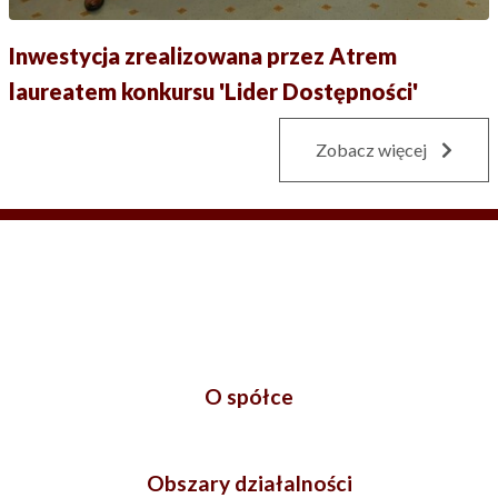
Inwestycja zrealizowana przez Atrem
laureatem konkursu 'Lider Dostępności'
Zobacz więcej
O spółce
Obszary działalności