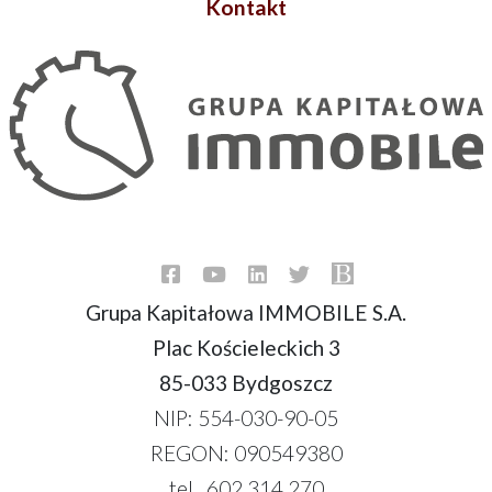
Kontakt
Grupa Kapitałowa IMMOBILE S.A.
Plac Kościeleckich 3
85-033 Bydgoszcz
NIP: 554-030-90-05
REGON: 090549380
tel. 602 314 270