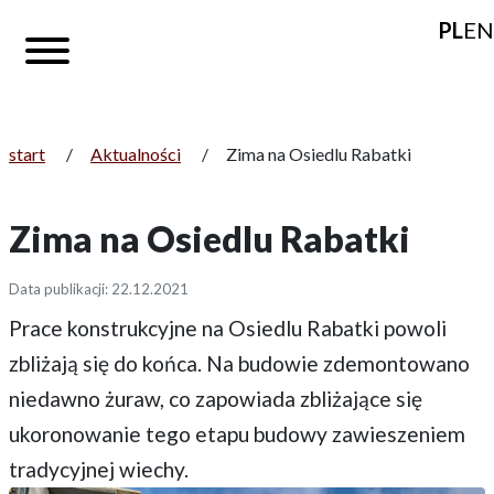
PL
EN
start
/
Aktualności
/
Zima na Osiedlu Rabatki
Zima na Osiedlu Rabatki
Data publikacji: 22.12.2021
Prace konstrukcyjne na Osiedlu Rabatki powoli
zbliżają się do końca. Na budowie zdemontowano
niedawno żuraw, co zapowiada zbliżające się
ukoronowanie tego etapu budowy zawieszeniem
tradycyjnej wiechy.