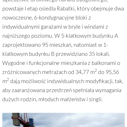
powstaje I etap osiedla Rabatki, który obejmuje dwa
nowoczesne, 6-kondygnacyjne bloki z
indywidualnymi garażami w bryle i windami z
najniższego poziomu. W 5-klatkowym budynku A
zaprojektowano 95 mieszkań, natomiast w 1-
klatkowym budynku B przewidziano 35 lokali.
Wygodne i funkcjonalne mieszkania z balkonami o
2
zróżnicowanych metrażach od 34,77 m
do 95,56
2
m
dają możliwość indywidualnych modyfikacji, tak,
aby zaaranżowana przestrzeń spełniała wymagania
dużych rodzin, młodych małżeństw i singli.