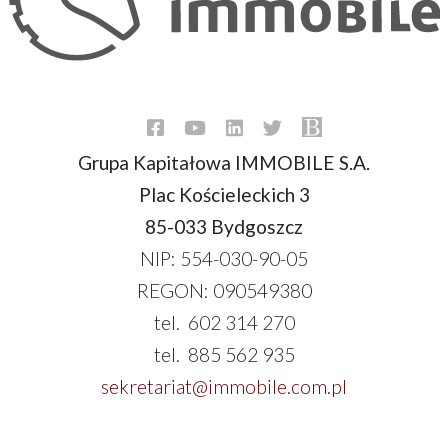
Grupa Kapitałowa IMMOBILE S.A.
Plac Kościeleckich 3
85-033 Bydgoszcz
NIP: 554-030-90-05
REGON: 090549380
tel. 602 314 270
tel. 885 562 935
sekretariat@immobile.com.pl