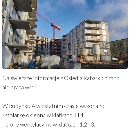
Najświeższe informacje z Osiedla Rabatki: zimno,
ale praca wre!
W budynku A w ostatnim czasie wykonano:
- stolarkę okienną w klatkach 1 i 4,
- piony wentylacyjne w klatkach 1,2 i 3,