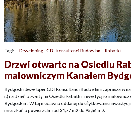
Tagi:
Deweloping
CDI Konsultanci Budowlani
Rabatki
Drzwi otwarte na Osiedlu Rab
malowniczym Kanałem Bydg
Bydgoski deweloper CDI Konsultanci Budowlani zaprasza w naj
r.) na dzień otwarty na Osiedlu Rabatki, inwestycji o malownicz
Bydgoskim. W tej niedawno oddanej do użytkowaniu inwestycj
mieszkań o powierzchni od 34,77 m2 do 95,56 m2.