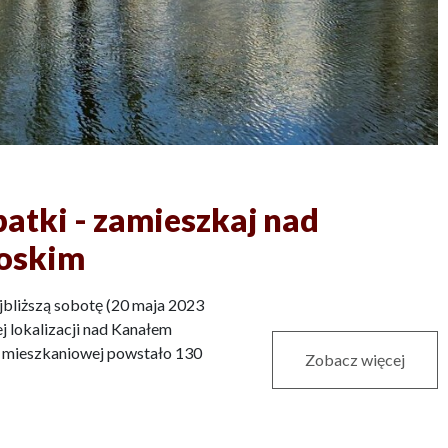
atki - zamieszkaj nad
oskim
bliższą sobotę (20 maja 2023
ej lokalizacji nad Kanałem
i mieszkaniowej powstało 130
Zobacz więcej