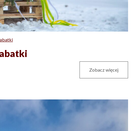
abatki
Rabatki
Zobacz więcej