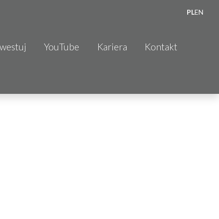
PL
EN
nwestuj
YouTube
Kariera
Kontakt