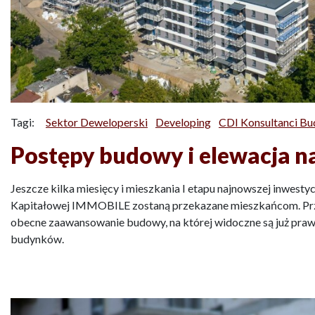
Tagi:
Sektor Deweloperski
Developing
CDI Konsultanci Bu
Postępy budowy i elewacja na
Jeszcze kilka miesięcy i mieszkania I etapu najnowszej inwesty
Kapitałowej IMMOBILE zostaną przekazane mieszkańcom. Prze
obecne zaawansowanie budowy, na której widoczne są już pra
budynków.