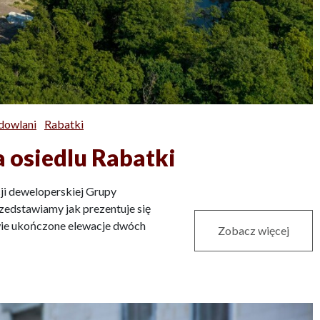
dowlani
Rabatki
 osiedlu Rabatki
cji deweloperskiej Grupy
dstawiamy jak prezentuje się
wie ukończone elewacje dwóch
Zobacz więcej