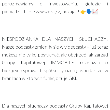
porozmawiamy o inwestowaniu, giełdzie i
pieniądzach, nie zawsze się zgadzając! 👉🗣📈
NIESPODZIANKA DLA NASZYCH SŁUCHACZY!
Nasze podcasty zmieniły się w videocasty – już teraz
możesz nie tylko posłuchać, ale obejrzeć jak zarząd
Grupy Kapitałowej IMMOBILE rozmawia o
bieżących sprawach spółki i sytuacji gospodarczej w
branżach w których funkcjonuje GKI.
Dla naszych słuchaczy podcasty Grupy Kapitałowej