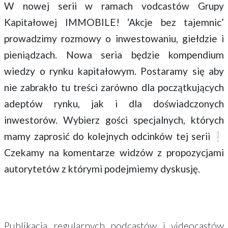
W nowej serii w ramach vodcastów Grupy
Kapitałowej IMMOBILE! ‘Akcje bez tajemnic’
prowadzimy rozmowy o inwestowaniu, giełdzie i
pieniądzach. Nowa seria będzie kompendium
wiedzy o rynku kapitałowym. Postaramy się aby
nie zabrakło tu treści zarówno dla początkujących
adeptów rynku, jak i dla doświadczonych
inwestorów. Wybierz gości specjalnych, których
mamy zaprosić do kolejnych odcinków tej serii❕
Czekamy na komentarze widzów z propozycjami
autorytetów z którymi podejmiemy dyskusję.
Publikacja regularnych podcastów i videocastów