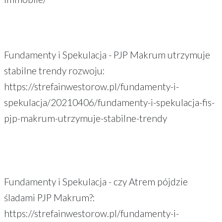
Fundamenty i Spekulacja - PJP Makrum utrzymuje
stabilne trendy rozwoju:
https://strefainwestorow.pl/fundamenty-i-
spekulacja/20210406/fundamenty-i-spekulacja-fis-
pjp-makrum-utrzymuje-stabilne-trendy
Fundamenty i Spekulacja - czy Atrem pójdzie
śladami PJP Makrum?:
https://strefainwestorow.pl/fundamenty-i-