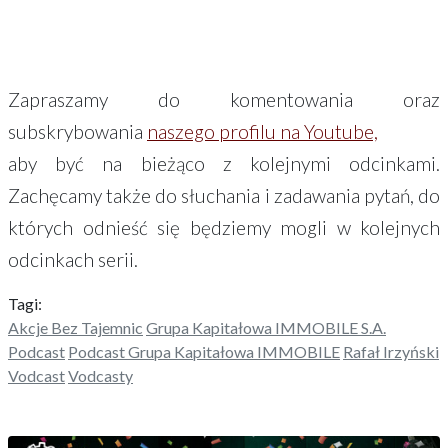
Zapraszamy do komentowania oraz
subskrybowania
naszego profilu na Youtube,
aby być na bieżąco z kolejnymi odcinkami.
Zachęcamy także do słuchania i zadawania pytań, do
których odnieść się będziemy mogli w kolejnych
odcinkach serii.
Tagi:
Akcje Bez Tajemnic
Grupa Kapitałowa IMMOBILE S.A.
Podcast
Podcast Grupa Kapitałowa IMMOBILE
Rafał Irzyński
Vodcast
Vodcasty