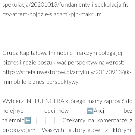
spekulacja/20201013/fundamenty-i-spekulacja-fis-
czy-atrem-pojdzie-sladami-pjp-makrum
Grupa Kapitałowa Immobile - na czym polega jej
biznes i gdzie poszukiwać perspektyw na wzrost:
https://strefainwestorow.pl/artykuly/20170913/gk-
immobile-biznes-perspektywy
Wybierz INFLUENCERA którego mamy zaprosić do
kolejnych odcinków ➡Akcji bez
tajemnic⬅❕❕❕ Czekamy na komentarze z
propozycjami Waszych autorytetów z którymi