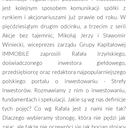
jest kolejnym sposobem komunikacji spółki z
rynkiem i akcjonariuszami już prawie od roku. W
pięćdziesiątym drugim odcinku, a trzecim z serii
Akcje bez tajemnic, Mikołaj Jerzy i Sławomir
Winiecki, wiceprezes zarządu Grupy Kapitałowej
IMMOBILE zaprosili Rafała Irzyńskiego,
doświadczonego inwestora giełdowego,
przedsiębiorcę oraz redaktora najpopularniejszego
polskiego portalu o inwestowaniu - Strefy
Inwestorów. Rozmawiamy z nim o inwestowaniu,
fundamentach i spekulacji. Jakie są wg nas definicje
tych pojęć? Co wg Rafała jest z nami nie tak?
Dlaczego wybieramy stonogę, która nie pędzi jak
zając, ale także nie przewróci się jak bocian stojący