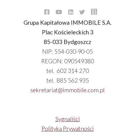
Grupa Kapitałowa IMMOBILE S.A.
Plac Kościeleckich 3
85-033 Bydgoszcz
NIP: 554-030-90-05
REGON: 090549380
tel. 602 314 270
tel. 885 562 935
sekretariat@immobile.com.pl
Sygnaliści
Polityka Prywatności