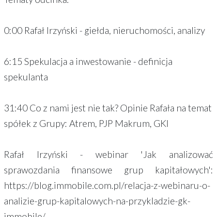
0:00 Rafał Irzyński - giełda, nieruchomości, analizy
6:15 Spekulacja a inwestowanie - definicja
spekulanta
31:40 Co z nami jest nie tak? Opinie Rafała na temat
spółek z Grupy: Atrem, PJP Makrum, GKI
Rafał Irzyński - webinar 'Jak analizować
sprawozdania finansowe grup kapitałowych':
https://blog.immobile.com.pl/relacja-z-webinaru-o-
analizie-grup-kapitalowych-na-przykladzie-gk-
immobile/