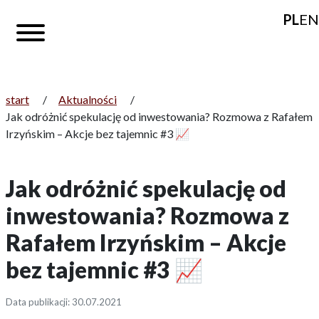
PL
EN
start
/
Aktualności
/
Jak odróżnić spekulację od inwestowania? Rozmowa z Rafałem
Irzyńskim – Akcje bez tajemnic #3 📈
Jak odróżnić spekulację od
inwestowania? Rozmowa z
Rafałem Irzyńskim – Akcje
bez tajemnic #3 📈
Data publikacji: 30.07.2021