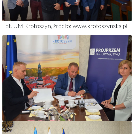
Fot. UM Krotoszyn, źródło: www.krotoszynska.pl