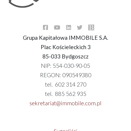
Grupa Kapitałowa IMMOBILE S.A.
Plac Kościeleckich 3
85-033 Bydgoszcz
NIP: 554-030-90-05
REGON: 090549380
tel. 602 314 270
tel. 885 562 935
sekretariat@immobile.com.pl