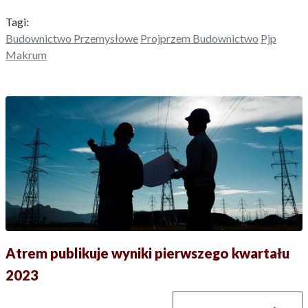
Tagi:
Budownictwo Przemysłowe
Projprzem Budownictwo
Pjp
Makrum
Atrem publikuje wyniki pierwszego kwartału
2023