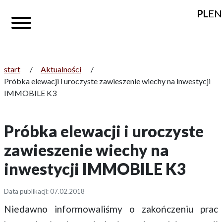
PL
EN
start
/
Aktualności
/
Próbka elewacji i uroczyste zawieszenie wiechy na inwestycji
IMMOBILE K3
Próbka elewacji i uroczyste
zawieszenie wiechy na
inwestycji IMMOBILE K3
Data publikacji: 07.02.2018
Niedawno informowaliśmy o zakończeniu prac