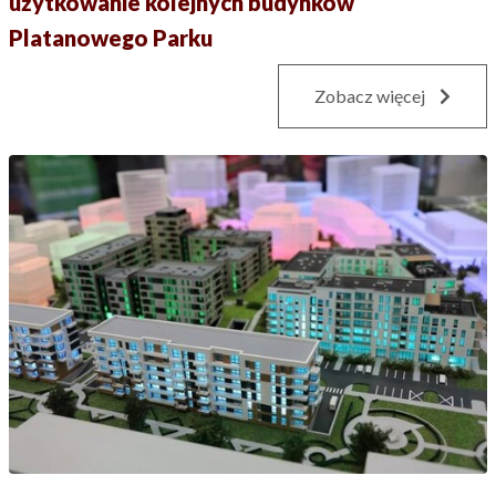
użytkowanie kolejnych budynków
Platanowego Parku
Zobacz więcej