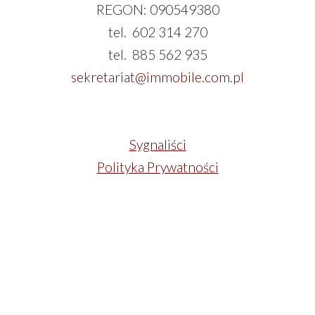
REGON: 090549380
tel. 602 314 270
tel. 885 562 935
sekretariat@immobile.com.pl
Sygnaliści
Polityka Prywatności