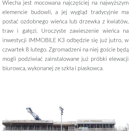
Wiecha jest mocowana najczęściej na najwyższym
elemencie budowli, a jej wygląd tradycyjnie ma
postać ozdobnego wieńca lub drzewka z kwiatów,
traw i gałęzi. Uroczyste zawieszenie wieńca na
inwestycji IMMOBILE K3 odbędzie się już jutro, w
czwartek 8 lutego. Zgromadzeni na niej goście będą
mogli podziwiać zainstalowane już próbki elewacji
biurowca, wykonanej ze szkła i piaskowca.