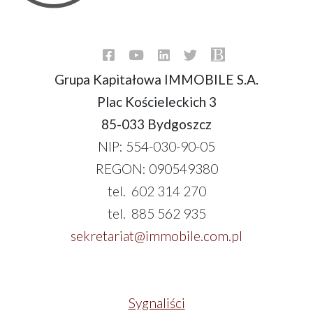
Grupa Kapitałowa IMMOBILE S.A.
Plac Kościeleckich 3
85-033 Bydgoszcz
NIP: 554-030-90-05
REGON: 090549380
tel. 602 314 270
tel. 885 562 935
sekretariat@immobile.com.pl
Sygnaliści