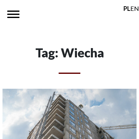
PL
EN
Tag: Wiecha