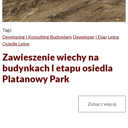
Tagi:
Developing I Konsulting Budowlany
Deweloper
I Etap
Leśna
Osiedle Leśne
Zawieszenie wiechy na
budynkach I etapu osiedla
Platanowy Park
Zobacz więcej