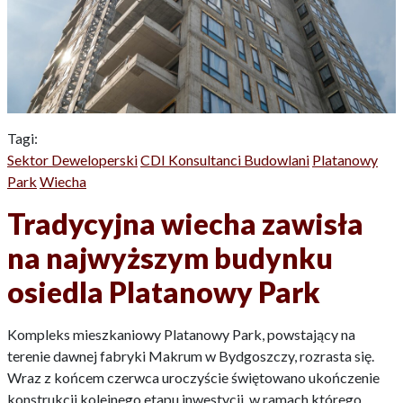
Tagi:
Sektor Deweloperski
CDI Konsultanci Budowlani
Platanowy
Park
Wiecha
Tradycyjna wiecha zawisła
na najwyższym budynku
osiedla Platanowy Park
Kompleks mieszkaniowy Platanowy Park, powstający na
terenie dawnej fabryki Makrum w Bydgoszczy, rozrasta się.
Wraz z końcem czerwca uroczyście świętowano ukończenie
konstrukcji kolejnego etapu inwestycji, w ramach którego