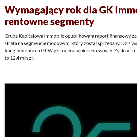
Wymagający rok dla GK Immob
rentowne segmenty
Grupa Kapitałowa Immobile opublikowała raport finansowy za 
strata na segmencie modowym, który został sprzedany. Dziś w
konglomeratu na GPW jest operacyjnie rentownych. Zysk netto
to 12,4 mln zł.