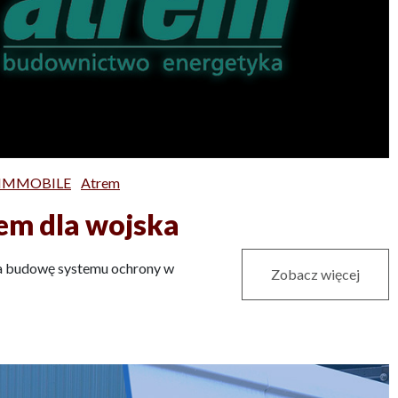
a IMMOBILE
Atrem
em dla wojska
na budowę systemu ochrony w
Zobacz więcej