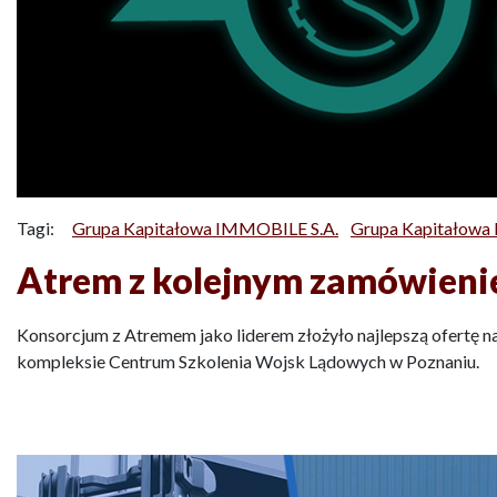
Tagi:
Grupa Kapitałowa IMMOBILE S.A.
Grupa Kapitałow
Atrem z kolejnym zamówieni
Konsorcjum z Atremem jako liderem złożyło najlepszą ofertę 
kompleksie Centrum Szkolenia Wojsk Lądowych w Poznaniu.