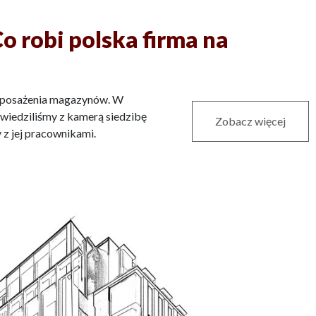
o robi polska firma na
yposażenia magazynów. W
dwiedziliśmy z kamerą siedzibę
Zobacz więcej
 z jej pracownikami.