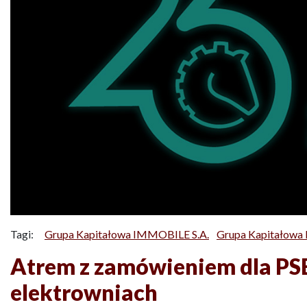
Tagi:
Grupa Kapitałowa IMMOBILE S.A.
Grupa Kapitałow
Atrem z zamówieniem dla PS
elektrowniach