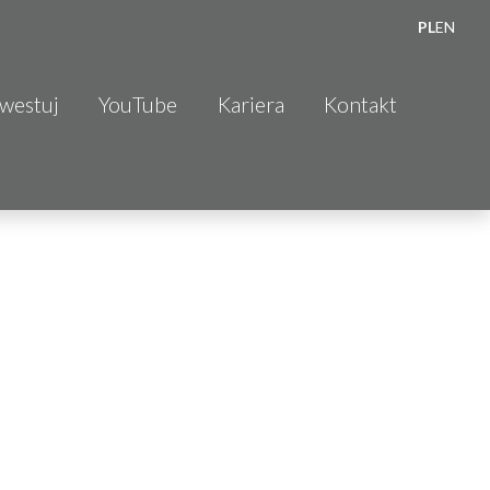
PL
EN
nwestuj
YouTube
Kariera
Kontakt