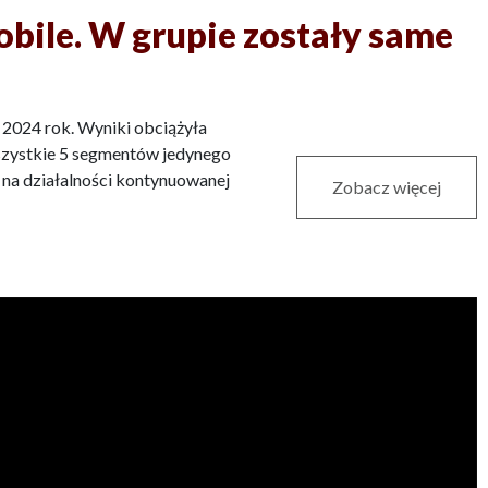
ile. W grupie zostały same
2024 rok. Wyniki obciążyła
szystkie 5 segmentów jedynego
 na działalności kontynuowanej
Zobacz więcej