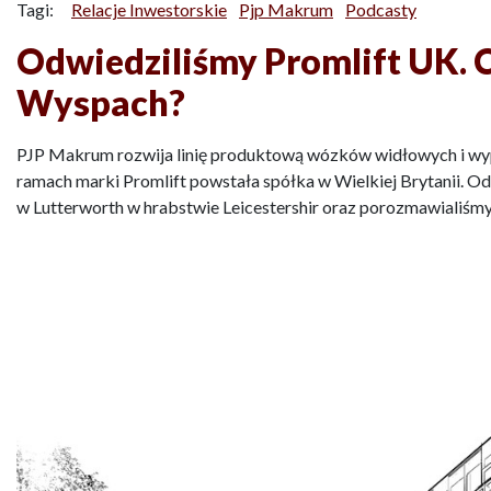
Tagi:
Relacje Inwestorskie
Pjp Makrum
Podcasty
Odwiedziliśmy Promlift UK. C
Wyspach?
PJP Makrum rozwija linię produktową wózków widłowych i w
ramach marki Promlift powstała spółka w Wielkiej Brytanii. O
w Lutterworth w hrabstwie Leicestershir oraz porozmawialiśmy