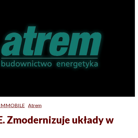
a IMMOBILE
Atrem
E. Zmodernizuje układy w