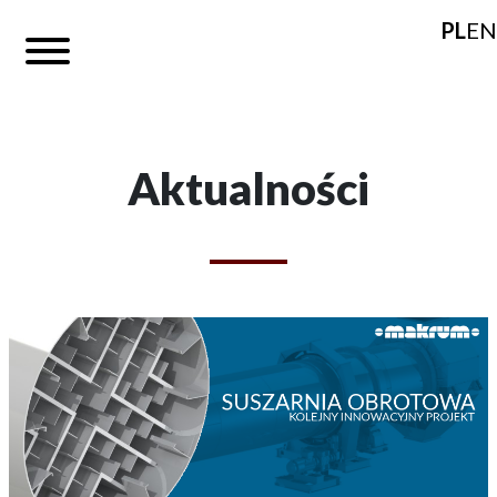
PL
EN
Aktualności