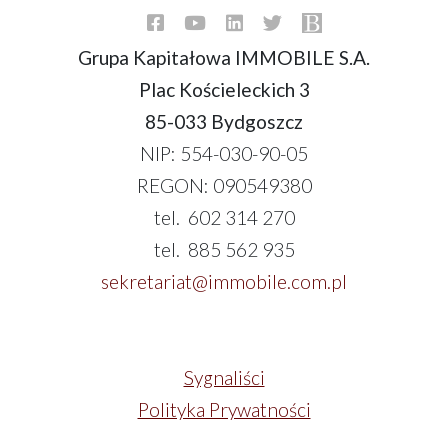
Grupa Kapitałowa IMMOBILE S.A.
Plac Kościeleckich 3
85-033 Bydgoszcz
NIP: 554-030-90-05
REGON: 090549380
tel. 602 314 270
tel. 885 562 935
sekretariat@immobile.com.pl
Sygnaliści
Polityka Prywatności