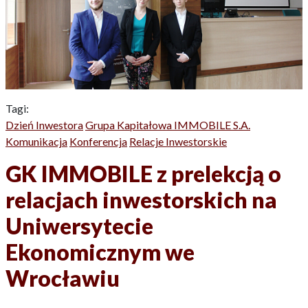
Tagi:
Dzień Inwestora
Grupa Kapitałowa IMMOBILE S.A.
Komunikacja
Konferencja
Relacje Inwestorskie
GK IMMOBILE z prelekcją o
relacjach inwestorskich na
Uniwersytecie
Ekonomicznym we
Wrocławiu