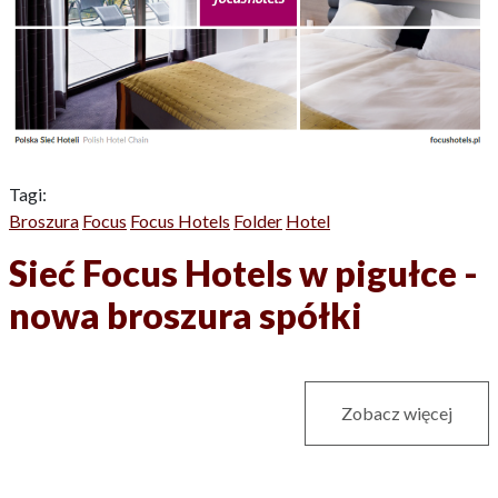
Tagi:
Broszura
Focus
Focus Hotels
Folder
Hotel
Sieć Focus Hotels w pigułce -
nowa broszura spółki
Zobacz więcej