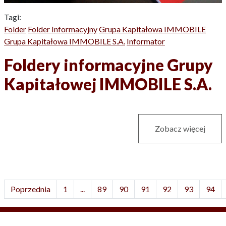
Tagi:
Folder
Folder Informacyjny
Grupa Kapitałowa IMMOBILE
Grupa Kapitałowa IMMOBILE S.A.
Informator
Foldery informacyjne Grupy
Kapitałowej IMMOBILE S.A.
Zobacz więcej
Poprzednia
1
...
89
90
91
92
93
94