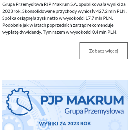
Grupa Przemysłowa PJP Makrum S.A. opublikowała wyniki za
2023 rok. Skonsolidowane przychody wyniosły 427,2 mln PLN.
Spółka osiągnęła zysk netto w wysokości 17,7 mln PLN.
Podobnie jak w latach poprzednich zarząd rekomenduje
wypłatę dywidendy. Tym razem w wysokości 8,4 mln PLN.
Zobacz więcej