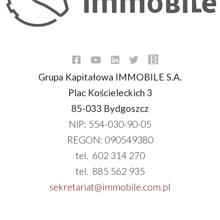
Grupa Kapitałowa IMMOBILE S.A.
Plac Kościeleckich 3
85-033 Bydgoszcz
NIP: 554-030-90-05
REGON: 090549380
tel. 602 314 270
tel. 885 562 935
sekretariat@immobile.com.pl