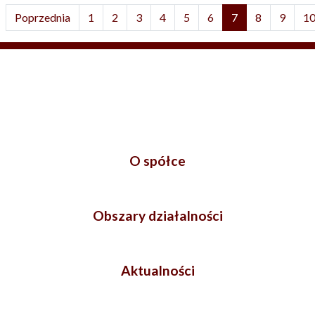
Poprzednia
1
2
3
4
5
6
7
8
9
1
O spółce
Obszary działalności
Aktualności