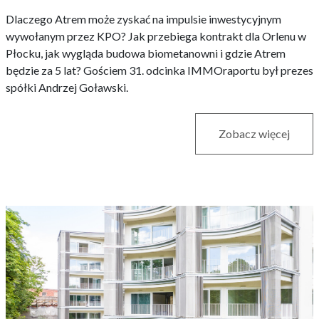
Dlaczego Atrem może zyskać na impulsie inwestycyjnym
wywołanym przez KPO? Jak przebiega kontrakt dla Orlenu w
Płocku, jak wygląda budowa biometanowni i gdzie Atrem
będzie za 5 lat? Gościem 31. odcinka IMMOraportu był prezes
spółki Andrzej Goławski.
Zobacz więcej