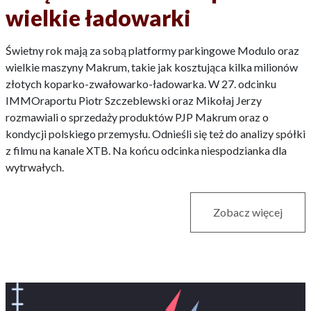
wielkie ładowarki
Świetny rok mają za sobą platformy parkingowe Modulo oraz
wielkie maszyny Makrum, takie jak kosztująca kilka milionów
złotych koparko-zwałowarko-ładowarka. W 27. odcinku
IMMOraportu Piotr Szczeblewski oraz Mikołaj Jerzy
rozmawiali o sprzedaży produktów PJP Makrum oraz o
kondycji polskiego przemysłu. Odnieśli się też do analizy spółki
z filmu na kanale XTB. Na końcu odcinka niespodzianka dla
wytrwałych.
Zobacz więcej