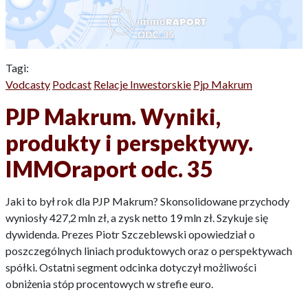
Tagi:
Vodcasty
Podcast
Relacje Inwestorskie
Pjp Makrum
PJP Makrum. Wyniki,
produkty i perspektywy.
IMMOraport odc. 35
Jaki to był rok dla PJP Makrum? Skonsolidowane przychody
wyniosły 427,2 mln zł, a zysk netto 19 mln zł. Szykuje się
dywidenda. Prezes Piotr Szczeblewski opowiedział o
poszczególnych liniach produktowych oraz o perspektywach
spółki. Ostatni segment odcinka dotyczył możliwości
obniżenia stóp procentowych w strefie euro.