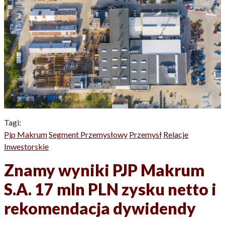
Tagi:
Pjp Makrum
Segment Przemysłowy
Przemysł
Relacje
Inwestorskie
Znamy wyniki PJP Makrum
S.A. 17 mln PLN zysku netto i
rekomendacja dywidendy