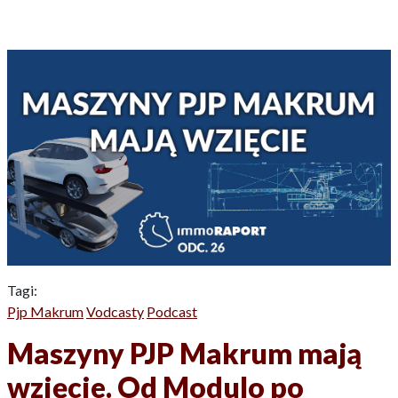
Tagi:
Pjp Makrum
Vodcasty
Podcast
Maszyny PJP Makrum mają
wzięcie. Od Modulo po