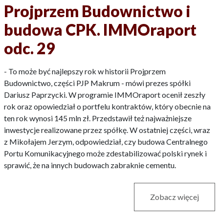
Projprzem Budownictwo i
budowa CPK. IMMOraport
odc. 29
- To może być najlepszy rok w historii Projprzem
Budownictwo, części PJP Makrum - mówi prezes spółki
Dariusz Paprzycki. W programie IMMOraport ocenił zeszły
rok oraz opowiedział o portfelu kontraktów, który obecnie na
ten rok wynosi 145 mln zł. Przedstawił też najważniejsze
inwestycje realizowane przez spółkę. W ostatniej części, wraz
z Mikołajem Jerzym, odpowiedział, czy budowa Centralnego
Portu Komunikacyjnego może zdestabilizować polski rynek i
sprawić, że na innych budowach zabraknie cementu.
Zobacz więcej