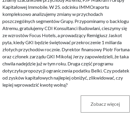
Kapitałowej Immobile. W 25. odcinku IMMOraportu
kompleksowo analizujemy zmiany w przychodach
poszczególnych segmentów Grupy. Przypominamy o backlogu
Atremu, gratulujemy CDI Konsultanci Budowlani, cieszymy się
ze wzrostów Focus Hotels, a prowadzący Remigiusz Jaskot
pyta, kiedy GKI będzie świętować przekroczenie 1 miliarda
złotych przychodów rocznie. Dyrektor finansowy Piotr Fortuna
oraz członek zarządu GKI Mikołaj Jerzy zapowiedzieli, że taka
chwila nadejdzie już w tym roku. Druga część programu
dotyczyła propozycji ograniczenia podatku Belki. Czy podatek
od zysków kapitałowych najlepiej obniżyć, zlikwidować, czy
lepiej wprowadzić kwotę wolną?
Zobacz więcej