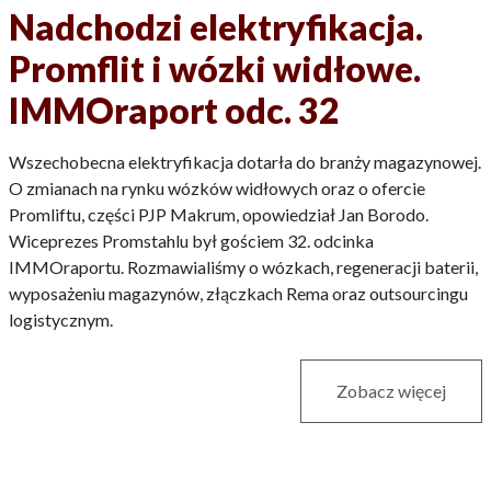
Nadchodzi elektryfikacja.
Promflit i wózki widłowe.
IMMOraport odc. 32
Wszechobecna elektryfikacja dotarła do branży magazynowej.
O zmianach na rynku wózków widłowych oraz o ofercie
Promliftu, części PJP Makrum, opowiedział Jan Borodo.
Wiceprezes Promstahlu był gościem 32. odcinka
IMMOraportu. Rozmawialiśmy o wózkach, regeneracji baterii,
wyposażeniu magazynów, złączkach Rema oraz outsourcingu
logistycznym.
Zobacz więcej