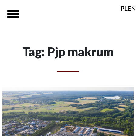
PL
EN
Tag: Pjp makrum