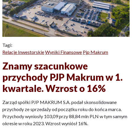
Tagi:
Relacje Inwestorskie
Wyniki Finansowe
Pjp Makrum
Znamy szacunkowe
przychody PJP Makrum w 1.
kwartale. Wzrost o 16%
Zarząd spółki PJP MAKRUM S.A. podał skonsolidowane
przychody ze sprzedaży od początku roku do końca marca.
Przychody wyniosły 103,09 przy 88,84 mln PLN w tym samym
okresie w roku 2023. Wzrost wyniósł 16%.