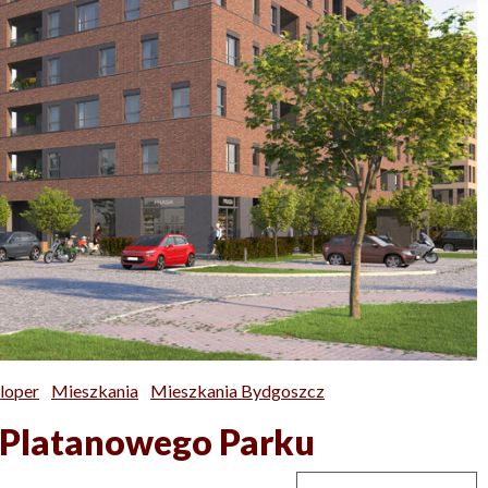
loper
Mieszkania
Mieszkania Bydgoszcz
u Platanowego Parku