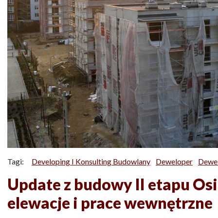
Tagi:
Developing I Konsulting Budowlany
Deweloper
Dewe
Update z budowy II etapu Os
elewacje i prace wewnętrzne