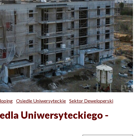
loping
Osiedle Uniwersyteckie
Sektor Deweloperski
iedla Uniwersyteckiego -