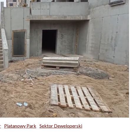
r
Platanowy Park
Sektor Deweloperski