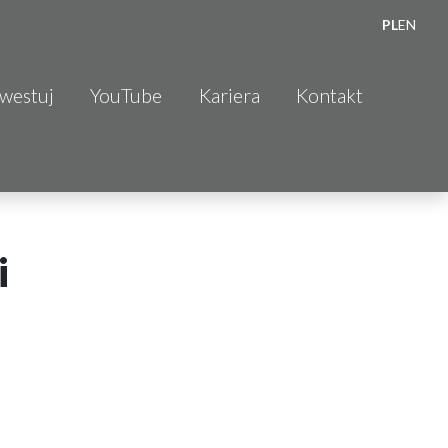
PL
EN
nwestuj
YouTube
Kariera
Kontakt
i