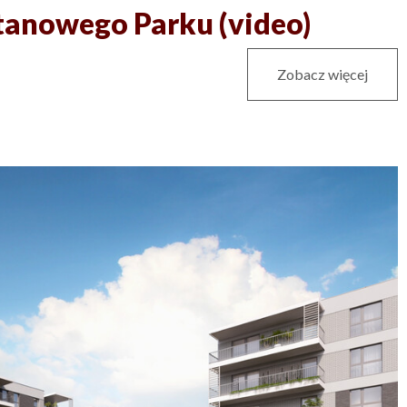
atanowego Parku (video)
Zobacz więcej